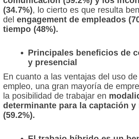
comunicación (59.2%) y los incon
(34.7%)
, lo cierto es que resulta b
del
engagement de empleados (70.
tiempo (48%).
Principales beneficios de 
y presencial
En cuanto a las ventajas del uso de
empleo, una gran mayoría de empre
la posibilidad de trabajar en
modali
determinante para la captación y 
(59.2%).
El trabajo híbrido es un ben