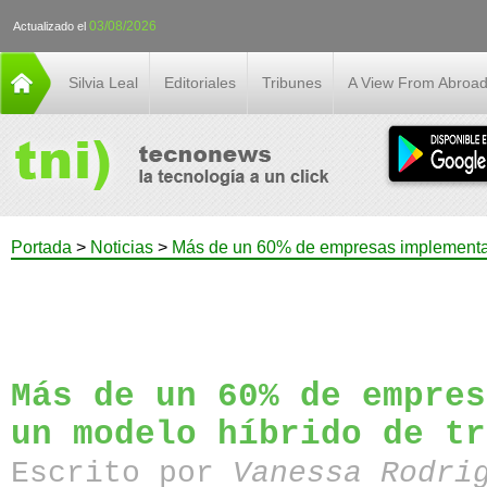
03/08/2026
Actualizado el
Silvia Leal
Editoriales
Tribunes
A View From Abroa
Portada
>
Noticias
>
Más de un 60% de empresas implementar
Más de un 60% de empres
un modelo híbrido de tr
Escrito por
Vanessa Rodri