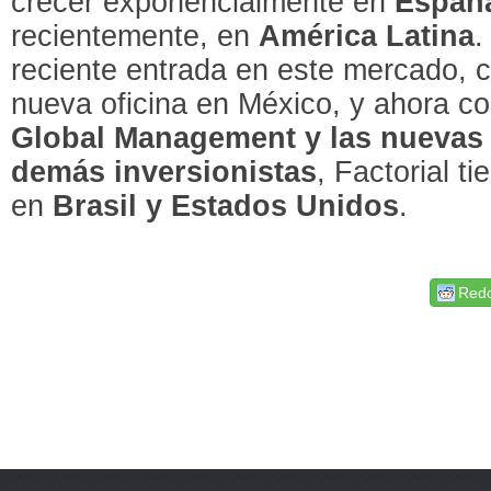
crecer exponencialmente en
España
recientemente, en
América Latina
.
reciente entrada en este mercado, c
nueva oficina en México, y ahora c
Global Management y las nuevas 
demás inversionistas
, Factorial ti
en
Brasil y Estados Unidos
.
Redd