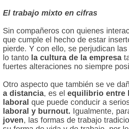
El trabajo mixto en cifras
Sin compañeros con quienes interact
que cumple el hecho de estar insert
pierde. Y con ello, se perjudican la
lo tanto
la cultura de la empresa
ta
fuertes alteraciones no siempre posi
Otro aspecto que también se ve dañ
a distancia
, es el
equilibrio entre
laboral
que puede conducir a serio
laboral y burnout.
Igualmente, par
joven
, las formas de trabajo tradic
su forma de vida y de trabajo, por l