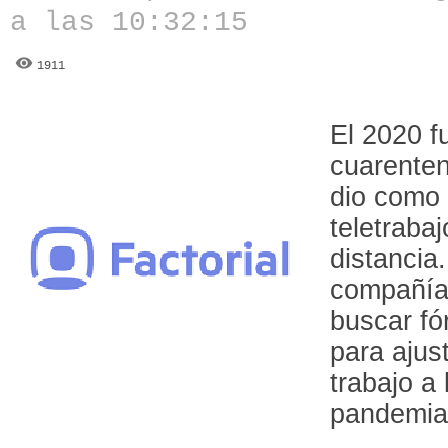
a las 10:32:15
1911
El 2020 f
cuarenten
dio como 
teletrabaj
distancia
compañía
buscar fó
para ajus
trabajo a 
pandemi