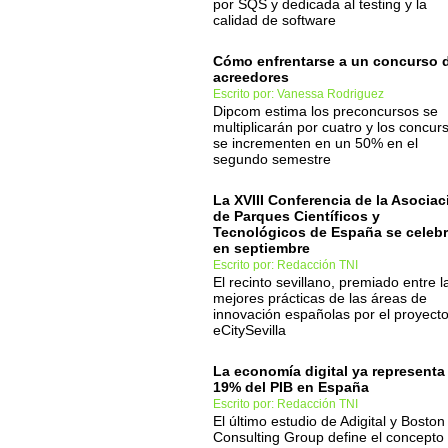
por SQS y dedicada al testing y la
calidad de software
Cómo enfrentarse a un concurso 
acreedores
Escrito por: Vanessa Rodriguez
Dipcom estima los preconcursos se
multiplicarán por cuatro y los concur
se incrementen en un 50% en el
segundo semestre
La XVIII Conferencia de la Asociac
de Parques Científicos y
Tecnológicos de España se celebr
en septiembre
Escrito por: Redacción TNI
El recinto sevillano, premiado entre l
mejores prácticas de las áreas de
innovación españolas por el proyect
eCitySevilla
La economía digital ya representa
19% del PIB en España
Escrito por: Redacción TNI
El último estudio de Adigital y Boston
Consulting Group define el concepto