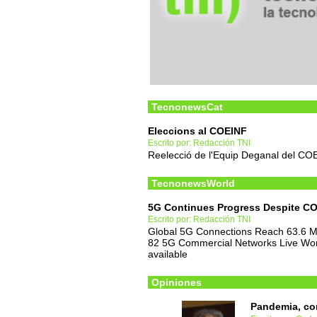
TecnonewsCat
Eleccions al COEINF
Escrito por: Redacción TNI
Reelecció de l'Equip Deganal del CO
TecnonewsWorld
5G Continues Progress Despite C
Escrito por: Redacción TNI
Global 5G Connections Reach 63.6 Mi
82 5G Commercial Networks Live Wor
available
Opiniones
Pandemia, con