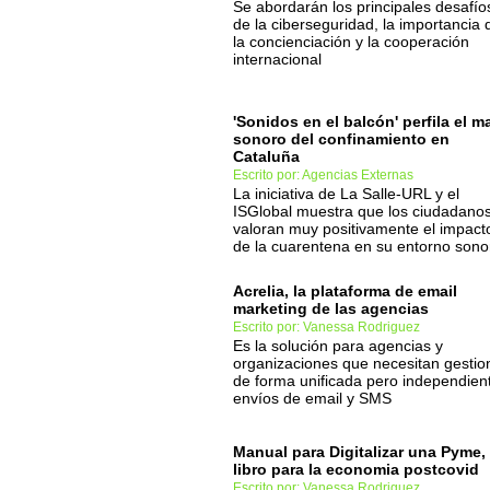
Se abordarán los principales desafío
de la ciberseguridad, la importancia 
la concienciación y la cooperación
internacional
'Sonidos en el balcón' perfila el m
sonoro del confinamiento en
Cataluña
Escrito por: Agencias Externas
La iniciativa de La Salle-URL y el
ISGlobal muestra que los ciudadano
valoran muy positivamente el impact
de la cuarentena en su entorno sono
Acrelia, la plataforma de email
marketing de las agencias
Escrito por: Vanessa Rodriguez
Es la solución para agencias y
organizaciones que necesitan gestio
de forma unificada pero independien
envíos de email y SMS
Manual para Digitalizar una Pyme, 
libro para la economia postcovid
Escrito por: Vanessa Rodriguez