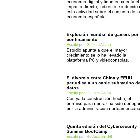
economía digital y tiene en cuenta el
impacto directo, indirecto e inducido
esta actividad sobre el conjunto de la
economía española
Explosión mundial de gamers por 
confinamiento
Escrito por: Guillem Alsina
Estudio apunta a que el mayor
crecimiento se lo ha llevado la
plataforma PC y videoconsolas.
El divorcio entre China y EEUU
perjudica a un cable submarino d
datos
Escrito por: Guillem Alsina
Con ya la construcción hecha, el
permiso para operar ha sido denega
por la administración norteamericana
Quinta edición del Cybersecurity
Summer BootCamp
Escrito por: Redacción TNI