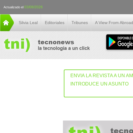
03/08/2026
Actualizado el
Silvia Leal
Editoriales
Tribunes
A View From Abroa
ENVIA LA REVISTA A UN A
INTRODUCE UN ASUNTO