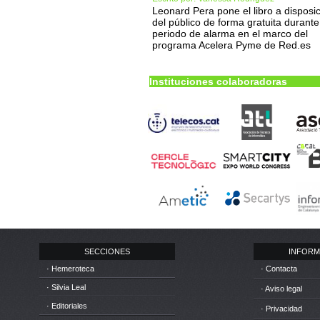
Leonard Pera pone el libro a disposi
del público de forma gratuita durante
periodo de alarma en el marco del
programa Acelera Pyme de Red.es
Instituciones colaboradoras
SECCIONES
INFORM
· Hemeroteca
· Contacta
· Silvia Leal
· Aviso legal
· Editoriales
· Privacidad