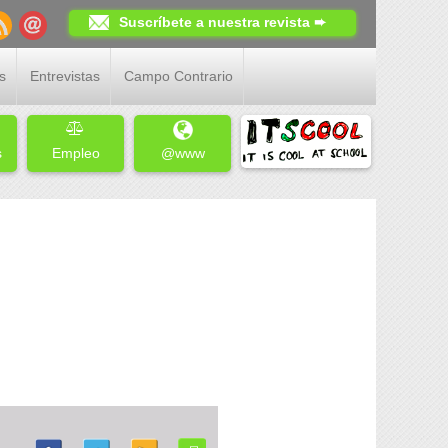
Suscríbete a nuestra revista ➨
s
Entrevistas
Campo Contrario
s
Empleo
@www