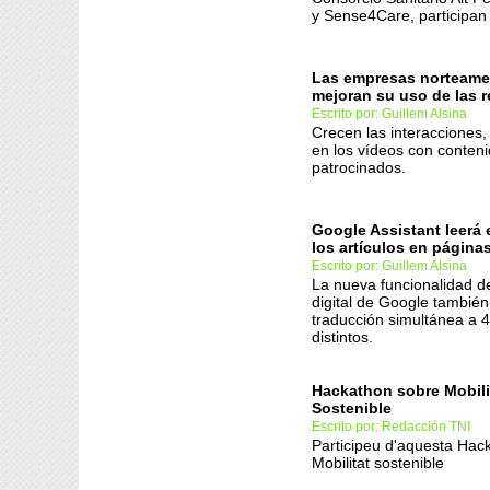
y Sense4Care, participa
Las empresas norteame
mejoran su uso de las r
Escrito por: Guillem Alsina
Crecen las interacciones
en los vídeos con conten
patrocinados.
Google Assistant leerá 
los artículos en página
Escrito por: Guillem Alsina
La nueva funcionalidad de
digital de Google también 
traducción simultánea a 
distintos.
Hackathon sobre Mobili
Sostenible
Escrito por: Redacción TNI
Participeu d'aquesta Hac
Mobilitat sostenible