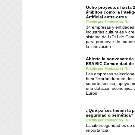
Ocho proyectos hasta 
ámbitos como la Intelig
Artificial entre otros
Escrito por: Redacción TNI
34 empresas y entidades 
industrias culturales y cre
sistema de I+D+I de Cata
para promover de manera
la innovación
Abierta la convocatoria
ESA BIC Comunidad de
Escrito por: Redacción TNI
Las empresas selecciona
beneficiarán durante dos
soporte técnico, apoyo em
una dotación económica 
Euros
¿Qué países tienen la p
seguridad cibernética?
Escrito por: Redacción TNI
La ciberseguridad es de
importancia