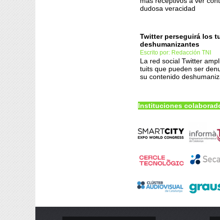
más receptivos a ver con
dudosa veracidad
Twitter perseguirá los t
deshumanizantes
Escrito por: Redacción TNI
La red social Twitter ampl
tuits que pueden ser den
su contenido deshumaniz
Instituciones colaborad