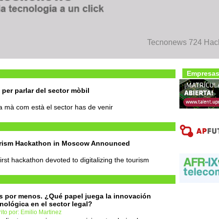
Tecnonews 724 Hacka
Empresas
 per parlar del sector mòbil
a mà com està el sector has de venir
ourism Hackathon in Moscow Announced
rst hackathon devoted to digitalizing the tourism
 por menos. ¿Qué papel juega la innovación
nológica en el sector legal?
ito por: Emilio Martinez