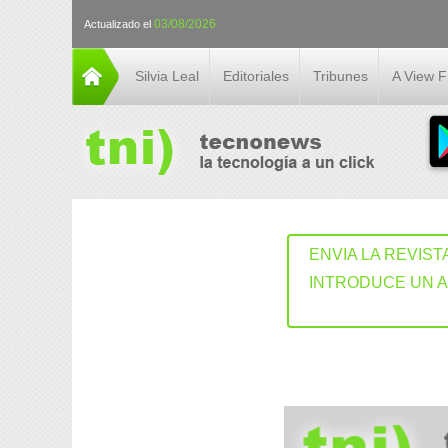
03/08/2026
Actualizado el
Silvia Leal
Editoriales
Tribunes
A View 
ENVIA LA REVIST
INTRODUCE UN 