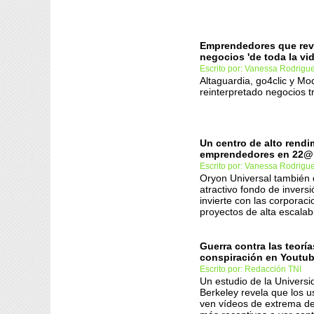
Emprendedores que rev
negocios 'de toda la vid
Escrito por: Vanessa Rodrigu
Altaguardia, go4clic y M
reinterpretado negocios t
Un centro de alto rendi
emprendedores en 22@ 
Escrito por: Vanessa Rodrigu
Oryon Universal también 
atractivo fondo de invers
invierte con las corporac
proyectos de alta escalab
Guerra contra las teoría
conspiración en Youtu
Escrito por: Redacción TNI
Un estudio de la Universi
Berkeley revela que los u
ven vídeos de extrema d