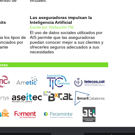
tenido de
virtuales
Las aseguradoras impulsan la
uits
Inteligencia Artificial
Escrito por: Redacción TNI
El uso de datos sociales utilizados por
ia los tipos de
AIS permite que las aseguradoras
unciados por
puedan conocer mejor a sus clientes y
ante
ofrecerles seguros adecuados a sus
necesidades
oras