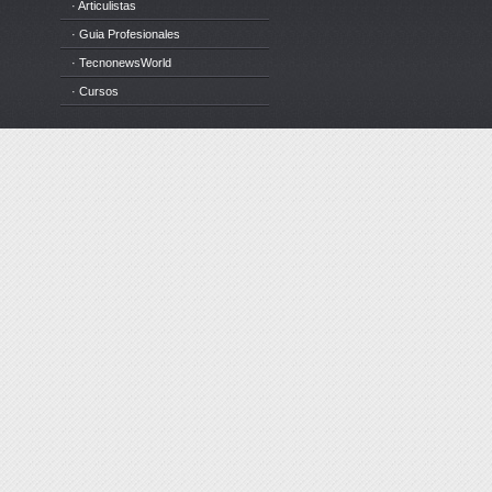
· Articulistas
· Guia Profesionales
· TecnonewsWorld
· Cursos