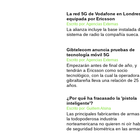
La red 5G de Vodafone en Londres
equipada por Ericsson
Escrito por: Agencias Externas
La alianza incluye la base instalada d
sistema de radio la compañía sueca.
Gibtelecom anuncia pruebas de
tecnología móvil 5G
Escrito por: Agencias Externas
Empezarán antes de final de año, y
tendrán a Ericsson como socio
tecnológico, con la cual la operadora
gibraltareña lleva una relación de 25
años.
¿Por qué ha fracasado la 'pistola
inteligente'?
Escrito por: Guillem Alsina
Las principales fabricantes de armas
la todopoderosa industria
norteamericana no quieren ni oír hab
de seguridad biométrica en las arma