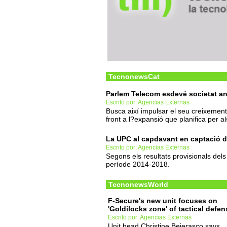
TecnonewsCat
Parlem Telecom esdevé societat a
Escrito por: Agencias Externas
Busca així impulsar el seu creixement 
front a l?expansió que planifica per 
La UPC al capdavant en captació 
Escrito por: Agencias Externas
Segons els resultats provisionals del
període 2014-2018.
TecnonewsWorld
F-Secure's new unit focuses on
'Goldilocks zone' of tactical defen
Escrito por: Agencias Externas
Unit head Christine Bejerasco says