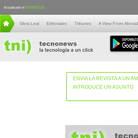
03/08/2026
Actualizado el
Silvia Leal
Editoriales
Tribunes
A View From Abroa
ENVIA LA REVISTA A UN A
INTRODUCE UN ASUNTO