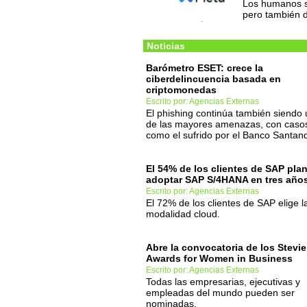
Los humanos s
pero también d
Noticias
Barómetro ESET: crece la
ciberdelincuencia basada en
criptomonedas
Escrito por: Agencias Externas
El phishing continúa también siendo
de las mayores amenazas, con caso
como el sufrido por el Banco Santand
El 54% de los clientes de SAP pla
adoptar SAP S/4HANA en tres año
Escrito por: Agencias Externas
El 72% de los clientes de SAP elige l
modalidad cloud.
Abre la convocatoria de los Stevie
Awards for Women in Business
Escrito por: Agencias Externas
Todas las empresarias, ejecutivas y
empleadas del mundo pueden ser
nominadas.