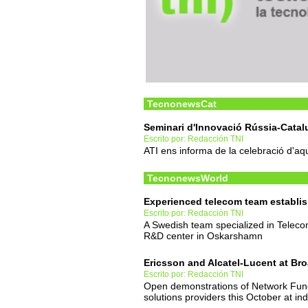
TecnonewsCat
Seminari d'Innovació Rússia-Catal
Escrito por: Redacción TNI
ATI ens informa de la celebració d'aq
TecnonewsWorld
Experienced telecom team establi
Escrito por: Redacción TNI
A Swedish team specialized in Telecom
R&D center in Oskarshamn
Ericsson and Alcatel-Lucent at B
Escrito por: Redacción TNI
Open demonstrations of Network Funct
solutions providers this October at in