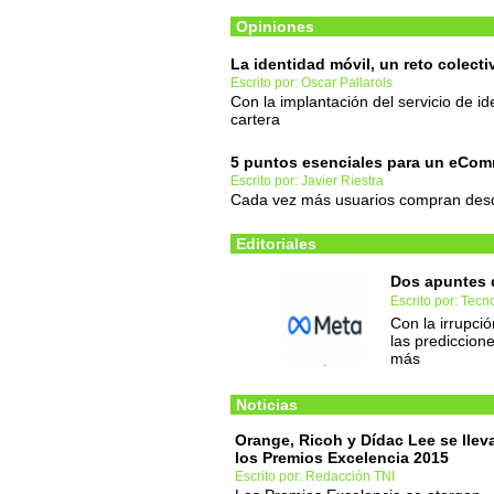
Opiniones
La identidad móvil, un reto colecti
Escrito por: Oscar Pallarols
Con la implantación del servicio de ide
cartera
5 puntos esenciales para un eCo
Escrito por: Javier Riestra
Cada vez más usuarios compran desd
Editoriales
Dos apuntes 
Escrito por: Tec
Con la irrupci
las prediccion
más
Noticias
Orange, Ricoh y Dídac Lee se llev
los Premios Excelencia 2015
Escrito por: Redacción TNI