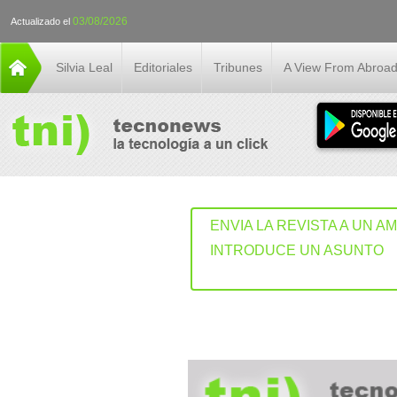
03/08/2026
Actualizado el
Silvia Leal
Editoriales
Tribunes
A View From Abroa
ENVIA LA REVISTA A UN A
INTRODUCE UN ASUNTO