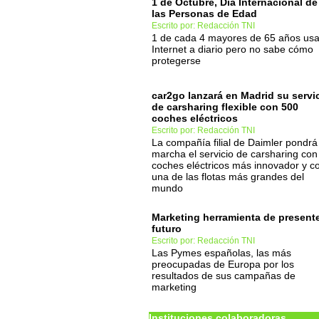
1 de Octubre, Día Internacional de
las Personas de Edad
Escrito por: Redacción TNI
1 de cada 4 mayores de 65 años us
Internet a diario pero no sabe cómo
protegerse
car2go lanzará en Madrid su servi
de carsharing flexible con 500
coches eléctricos
Escrito por: Redacción TNI
La compañía filial de Daimler pondrá
marcha el servicio de carsharing con
coches eléctricos más innovador y c
una de las flotas más grandes del
mundo
Marketing herramienta de present
futuro
Escrito por: Redacción TNI
Las Pymes españolas, las más
preocupadas de Europa por los
resultados de sus campañas de
marketing
Instituciones colaboradoras