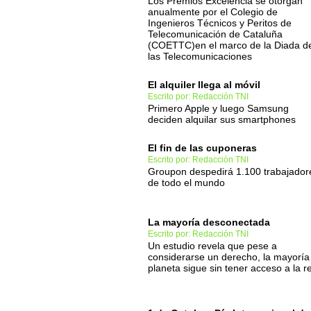
Los Premios Excelencia se otorgan
anualmente por el Colegio de
Ingenieros Técnicos y Peritos de
Telecomunicación de Cataluña
(COETTC)en el marco de la Diada d
las Telecomunicaciones
El alquiler llega al móvil
Escrito por: Redacción TNI
Primero Apple y luego Samsung
deciden alquilar sus smartphones
El fin de las cuponeras
Escrito por: Redacción TNI
Groupon despedirá 1.100 trabajador
de todo el mundo
La mayoría desconectada
Escrito por: Redacción TNI
Un estudio revela que pese a
considerarse un derecho, la mayoría
planeta sigue sin tener acceso a la r