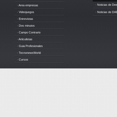
· Noticias de D
· Area empresas
· Videojuegos
· Noticias de DA
· Entrevistas
· Dos minutos
· Campo Contrario
· Articulistas
· Guia Profesionales
· TecnonewsWorld
· Cursos