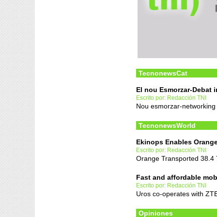
TecnonewsCat
El nou Esmorzar-Debat in
Escrito por: Redacción TNI
Nou esmorzar-networking 
TecnonewsWorld
Ekinops Enables Orange 
Escrito por: Redacción TNI
Orange Transported 38.4 
Fast and affordable mob
Escrito por: Redacción TNI
Uros co-operates with ZTE
Opiniones