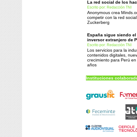
La red social de los ha
Escrito por: Redacción TNI
Anonymous crea Minds.o
competir con la red socia
Zuckerberg
España sigue siendo el
inversor extranjero de 
Escrito por: Redacción TNI
Los servicios para la indu
contenidos digitales, nue
crecimiento para Perú en
años
Instituciones colaborad