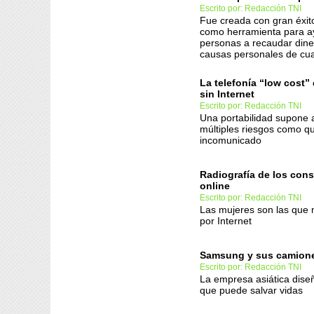
Escrito por: Redacción TNI
Fue creada con gran éxit
como herramienta para a
personas a recaudar dine
causas personales de cual
La telefonía “low cost”
sin Internet
Escrito por: Redacción TNI
Una portabilidad supone 
múltiples riesgos como q
incomunicado
Radiografía de los con
online
Escrito por: Redacción TNI
Las mujeres son las que
por Internet
Samsung y sus camion
Escrito por: Redacción TNI
La empresa asiática dise
que puede salvar vidas