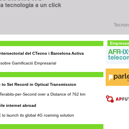
Tecnone
Empresas
tersectorial del CTecno i Barcelona Activa
sobre Gamificació Empresarial
to Set Record in Optical Transmission
Terabits-per-Second over a Distance of 762 km
ile internet abroad
 to launch its global 4G roaming solution