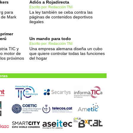
ckers
Adiós a Rojadirecta
Escrito por: Redacción TNI
rg para
La ley también se ceba contra las
l de Mark
páginas de contenidos deportivos
ilegales
 primer
Perú
Un mando para todo
Escrito por: Redacción TNI
stria TIC y
Una empresa alemana diseña un cubo
vo motor de
que quiere controlar todas las funciones
 los próximos
del hogar
oras