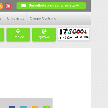
Suscríbete a nuestra revista ➨
s
Entrevistas
Campo Contrario
s
Empleo
@www