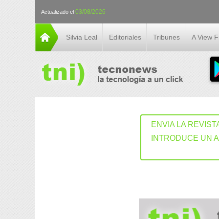
03/08/2026
Actualizado el
Silvia Leal
Editoriales
Tribunes
A View 
ENVIA LA REVIST
INTRODUCE UN 