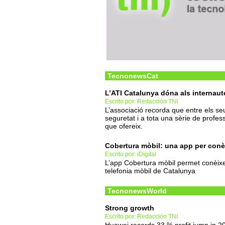
TecnonewsCat
L’ATI Catalunya dóna als internaut
Escrito por: Redacción TNI
L’associació recorda que entre els se
seguretat i a tota una sèrie de profes
que ofereix.
Cobertura mòbil: una app per conèi
Escrito por: iDigital
L’app Cobertura mòbil permet conèixe
telefonia mòbil de Catalunya
TecnonewsWorld
Strong growth
Escrito por: Redacción TNI