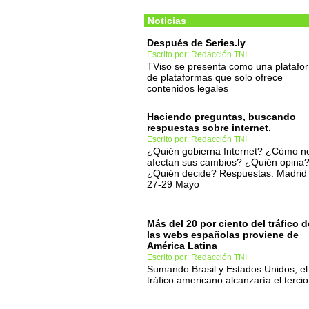
Noticias
Después de Series.ly
Escrito por: Redacción TNI
TViso se presenta como una platafo
de plataformas que solo ofrece
contenidos legales
Haciendo preguntas, buscando
respuestas sobre internet.
Escrito por: Redacción TNI
¿Quién gobierna Internet? ¿Cómo n
afectan sus cambios? ¿Quién opina
¿Quién decide? Respuestas: Madrid
27-29 Mayo
Más del 20 por ciento del tráfico d
las webs españolas proviene de
América Latina
Escrito por: Redacción TNI
Sumando Brasil y Estados Unidos, el
tráfico americano alcanzaría el tercio