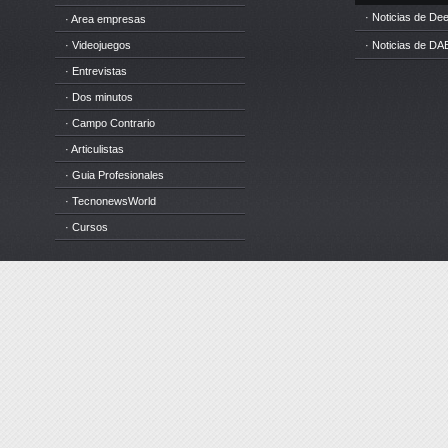
· Noticias de D
· Area empresas
· Videojuegos
· Noticias de DA
· Entrevistas
· Dos minutos
· Campo Contrario
· Articulistas
· Guia Profesionales
· TecnonewsWorld
· Cursos