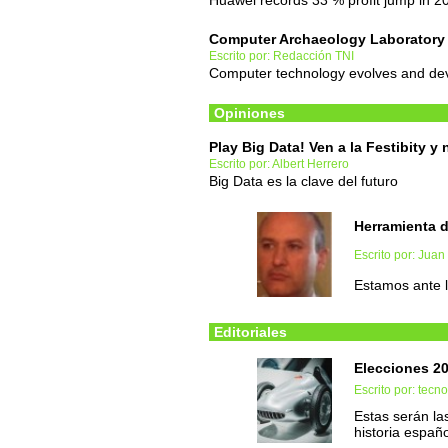
Huawei records 33 % profit jump in 2
Computer Archaeology Laboratory
Escrito por: Redacción TNI
Computer technology evolves and deve
Opiniones
Play Big Data! Ven a la Festibity y
Escrito por: Albert Herrero
Big Data es la clave del futuro
Herramienta de
Escrito por: Juan
Estamos ante la
Editoriales
Elecciones 2
Escrito por: tec
Estas serán la
historia españ