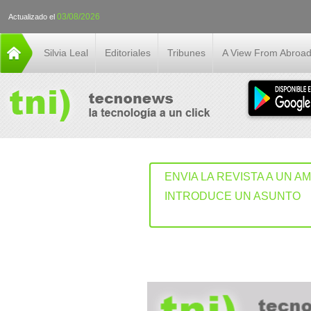
03/08/2026
Actualizado el
Silvia Leal
Editoriales
Tribunes
A View From Abroa
ENVIA LA REVISTA A UN A
INTRODUCE UN ASUNTO