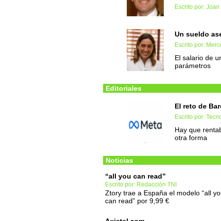
Escrito por: Joan
Un sueldo aser
Escrito por: Mercè
El salario de
parámetros
Editoriales
El reto de Ba
Escrito por: Tec
Hay que rentab
otra forma
Noticias
“all you can read”
Escrito por: Redacción TNI
Ztory trae a España el modelo “all y
can read” por 9,99 €