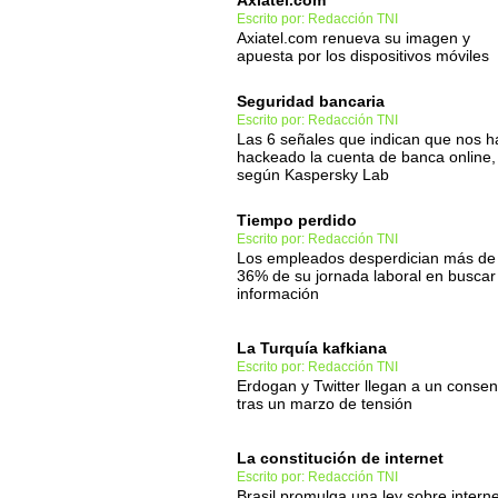
Axiatel.com
Escrito por: Redacción TNI
Axiatel.com renueva su imagen y
apuesta por los dispositivos móviles
Seguridad bancaria
Escrito por: Redacción TNI
Las 6 señales que indican que nos h
hackeado la cuenta de banca online,
según Kaspersky Lab
Tiempo perdido
Escrito por: Redacción TNI
Los empleados desperdician más de
36% de su jornada laboral en buscar
información
La Turquía kafkiana
Escrito por: Redacción TNI
Erdogan y Twitter llegan a un conse
tras un marzo de tensión
La constitución de internet
Escrito por: Redacción TNI
Brasil promulga una ley sobre interne