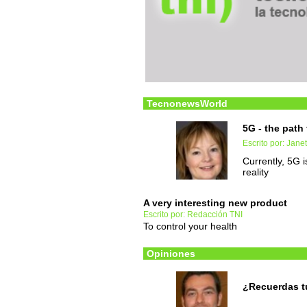
TecnonewsWorld
5G - the path 
Escrito por: Jane
Currently, 5G i
reality
A very interesting new product
Escrito por: Redacción TNI
To control your health
Opiniones
¿Recuerdas t