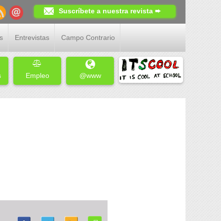
Suscríbete a nuestra revista ➨
s
Entrevistas
Campo Contrario
s
Empleo
@www