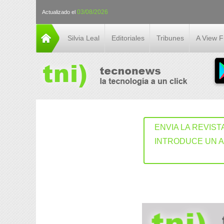
03/08/2026
Actualizado el
Silvia Leal
Editoriales
Tribunes
A View 
ENVIA LA REVIST
INTRODUCE UN 