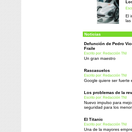
Los
Escr
El 
las
Noticias
Defunción de Pedro Vic
Fraile
Escrito por: Redacción TNI
Un gran maestro
Rascasuelos
Escrito por: Redacción TNI
Google quiere ser fuerte
Los problemas de la re
Escrito por: Redacción TNI
Nuevo impulso para mejor
seguridad para los menor
El Titanic
Escrito por: Redacción TNI
Una de la mayores empre