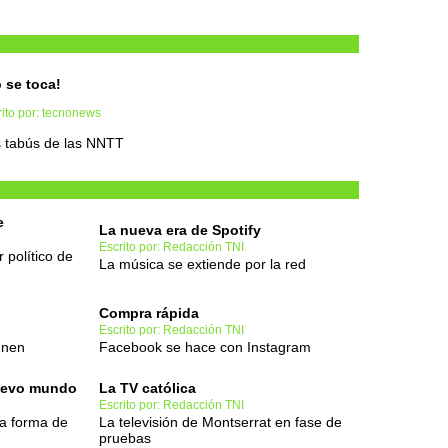
 se toca!
ito por: tecnonews
 tabús de las NNTT
e
La nueva era de Spotify
Escrito por: Redacción TNI
 político de
La música se extiende por la red
Compra rápida
Escrito por: Redacción TNI
unen
Facebook se hace con Instagram
nuevo mundo
La TV católica
Escrito por: Redacción TNI
la forma de
La televisión de Montserrat en fase de
pruebas