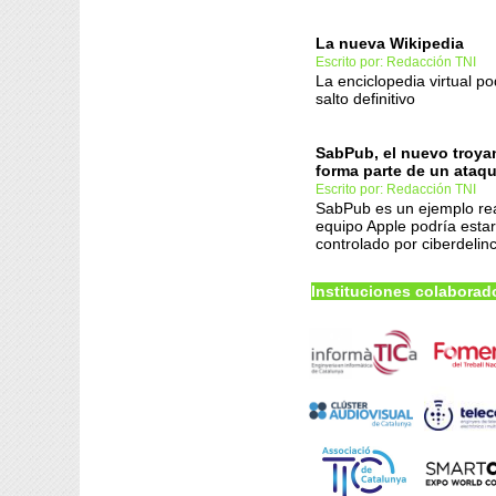
La nueva Wikipedia
Escrito por: Redacción TNI
La enciclopedia virtual po
salto definitivo
SabPub, el nuevo troya
forma parte de un ataqu
Escrito por: Redacción TNI
SabPub es un ejemplo re
equipo Apple podría estar
controlado por ciberdelin
Instituciones colaborad