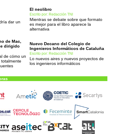
El neolibro
Escrito por: Redacción TNI
Mientras se debate sobre que formato
dría dar un
es mejor para el libro aparece la
alternativa
no de Mac,
Nuevo Decano del Colegio de
e dirigido
Ingenieros Informáticos de Cataluña
Escrito por: Redacción TNI
al de cómo un
Lo nuevos aires y nuevos proyectos de
 totalmente
los ingenieros informáticos
cuentes
oras