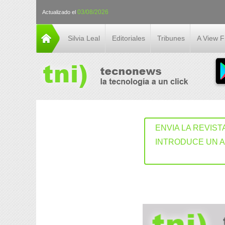
03/08/2026
Actualizado el
Silvia Leal
Editoriales
Tribunes
A View 
ENVIA LA REVIST
INTRODUCE UN 