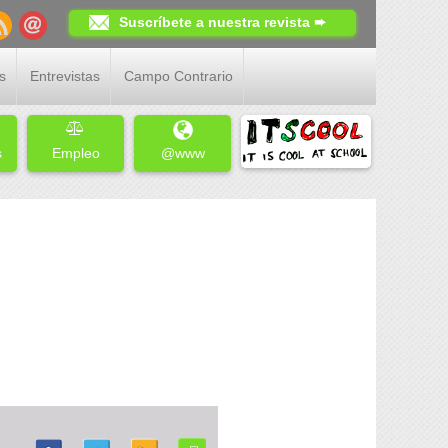
Suscríbete a nuestra revista ➨
s
Entrevistas
Campo Contrario
s
Empleo
@www