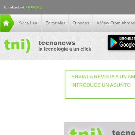
03/08/2026
Actualizado el
Silvia Leal
Editoriales
Tribunes
A View From Abroa
ENVIA LA REVISTA A UN A
INTRODUCE UN ASUNTO