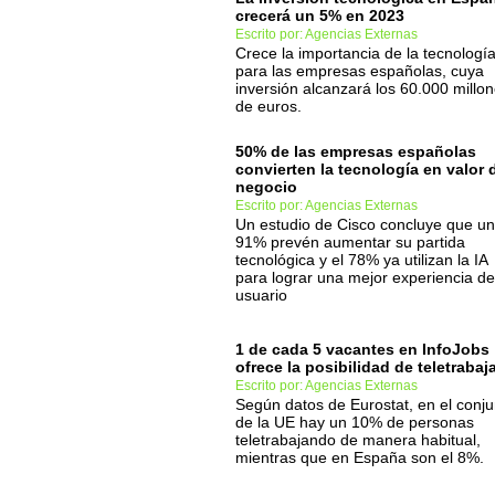
crecerá un 5% en 2023
Escrito por: Agencias Externas
Crece la importancia de la tecnologí
para las empresas españolas, cuya
inversión alcanzará los 60.000 millo
de euros.
50% de las empresas españolas
convierten la tecnología en valor 
negocio
Escrito por: Agencias Externas
Un estudio de Cisco concluye que un
91% prevén aumentar su partida
tecnológica y el 78% ya utilizan la IA
para lograr una mejor experiencia de
usuario
1 de cada 5 vacantes en InfoJobs
ofrece la posibilidad de teletrabaj
Escrito por: Agencias Externas
Según datos de Eurostat, en el conju
de la UE hay un 10% de personas
teletrabajando de manera habitual,
mientras que en España son el 8%.