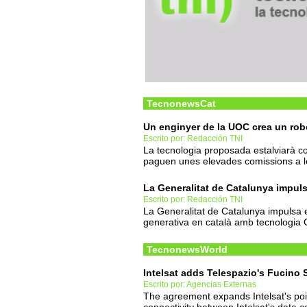
TecnonewsCat
Un enginyer de la UOC crea un robo
Escrito por: Redacción TNI
La tecnologia proposada estalviarà co
paguen unes elevades comissions a l
La Generalitat de Catalunya impuls
Escrito por: Redacción TNI
La Generalitat de Catalunya impulsa e
generativa en català amb tecnologia
TecnonewsWorld
Intelsat adds Telespazio's Fucino S
Escrito por: Agencias Externas
The agreement expands Intelsat's poi