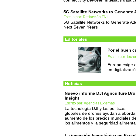
connectivity between Intelsat's data c
5G Satellite Networks to Generate
Escrito por: Redacción TNI
5G Satellite Networks to Generate Ad
Next Seven Years
Editoriales
Por el buen 
Escrito por: tec
Europa exige 
en digitalizaci
Noticias
Nuevo informe DJI Agriculture Dr
Insight
Escrito por: Agencias Externas
La tecnología DJI y las políticas
globales de drones ayudan a abordar
aumento de los precios mundiales d
los alimentos y la seguridad alimenta
La inversión tecnológica en Espa