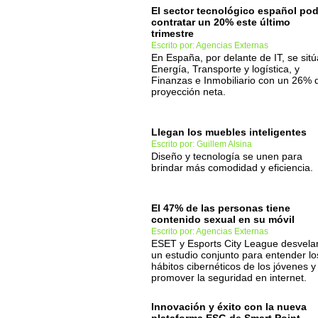
El sector tecnológico español pod
contratar un 20% este último
trimestre
Escrito por: Agencias Externas
En España, por delante de IT, se sit
Energía, Transporte y logística, y
Finanzas e Inmobiliario con un 26% 
proyección neta.
Llegan los muebles inteligentes
Escrito por: Guillem Alsina
Diseño y tecnología se unen para
brindar más comodidad y eficiencia.
El 47% de las personas tiene
contenido sexual en su móvil
Escrito por: Agencias Externas
ESET y Esports City League desvela
un estudio conjunto para entender lo
hábitos cibernéticos de los jóvenes y
promover la seguridad en internet.
Innovación y éxito con la nueva