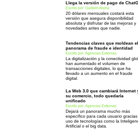
Llega la versión de pago de Chat
Escrito por: Guillem Alsina
20 dólares mensuales costará esta
versión que asegura disponibilidad
absoluta y disfrutar de las mejoras y
novedades antes que nadie.
Tendencias claves que moldean e
panorama de fraude e identidad
Escrito por: Agencias Externas
La digitalización y la conectividad glo
han aumentado el volumen de
transacciones digitales, lo que ha
llevado a un aumento en el fraude
digital.
La Web 3.0 que cambiará Internet 
su comercio, todo quedaría
unificado
Escrito por: Agencias Externas
Dejará un panorama mucho más
específico para cada usuario gracias
uso de tecnologías como la Inteligen
Artificial o el big data.