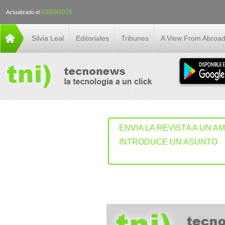
03/08/2026
Actualizado el
Silvia Leal
Editoriales
Tribunes
A View From Abroa
ENVIA LA REVISTA A UN A
INTRODUCE UN ASUNTO