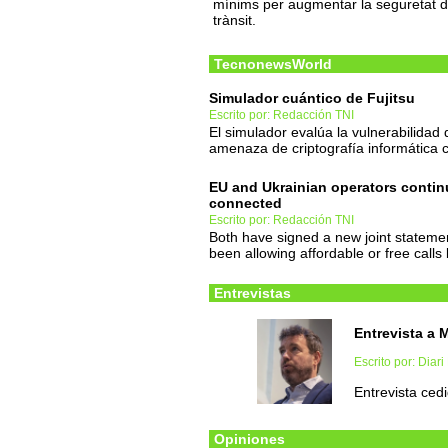
mínims per augmentar la seguretat d
trànsit.
TecnonewsWorld
Simulador cuántico de Fujitsu
Escrito por: Redacción TNI
El simulador evalúa la vulnerabilidad
amenaza de criptografía informática 
EU and Ukrainian operators contin
connected
Escrito por: Redacción TNI
Both have signed a new joint stateme
been allowing affordable or free call
Entrevistas
Entrevista a 
Escrito por: Diari
Entrevista cedi
Opiniones