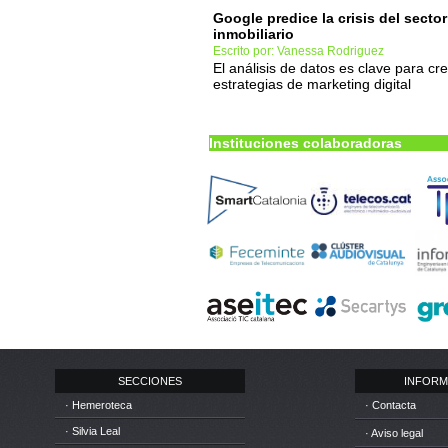
Google predice la crisis del sector
inmobiliario
Escrito por: Vanessa Rodriguez
El análisis de datos es clave para cr
estrategias de marketing digital
Instituciones colaboradoras
SECCIONES
INFORM
· Hemeroteca
· Contacta
· Silvia Leal
· Aviso legal