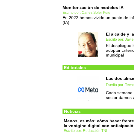
Monitorización de modelos IA
Escrito por: Carles Soler Puig
En 2022 hemos vivido un punto de infle
(IA)
El alcalde y la
Escrito por: Jav
El despliegue l
adoptar criter
municipal
Editoriales
Las dos almas
Escrito por: Tec
Cada semana t
sector damos 
Noticias
Menos, es más: cómo hacer frente
la vorágine digital con anticipaci
Escrito por: Redacción TNI