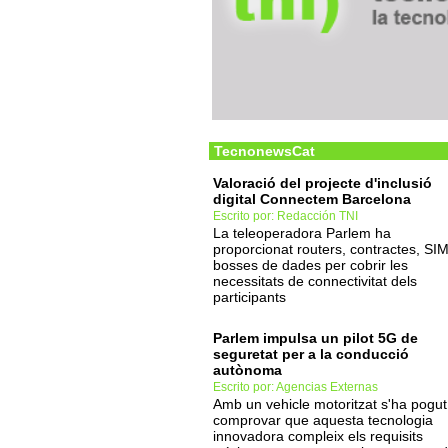
TecnonewsCat
Valoració del projecte d'inclusió
digital Connectem Barcelona
Escrito por: Redacción TNI
La teleoperadora Parlem ha
proporcionat routers, contractes, SIM
bosses de dades per cobrir les
necessitats de connectivitat dels
participants
Parlem impulsa un pilot 5G de
seguretat per a la conducció
autònoma
Escrito por: Agencias Externas
Amb un vehicle motoritzat s'ha pogut
comprovar que aquesta tecnologia
innovadora compleix els requisits