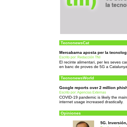
TecnonewsCat
Mercabarna aposta per la tecnolog
Escrito por: Redacción TNI
El recinte alimentari, per les seves ca
en banc de proves de 5G a Cataluny
TecnonewsWorld
Google reports over 2 million phis
Escrito por: Agencias Externas
COVID-19 pandemic is likely the main 
internet usage increased drastically.
Opiniones
5G. Inversión