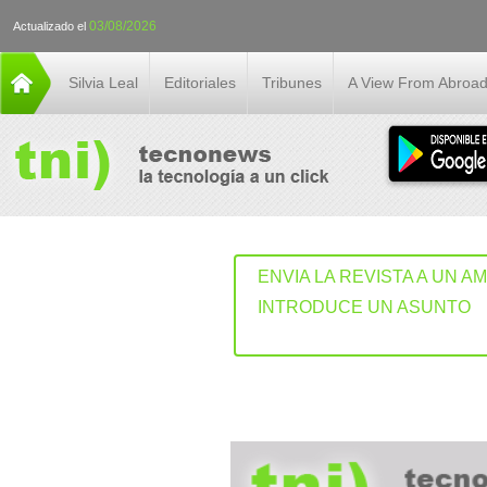
03/08/2026
Actualizado el
Silvia Leal
Editoriales
Tribunes
A View From Abroa
ENVIA LA REVISTA A UN A
INTRODUCE UN ASUNTO