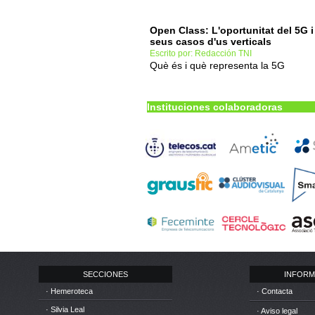
Open Class: L'oportunitat del 5G i
seus casos d'us verticals
Escrito por: Redacción TNI
Què és i què representa la 5G
Instituciones colaboradoras
SECCIONES
INFORM
· Hemeroteca
· Contacta
· Silvia Leal
· Aviso legal