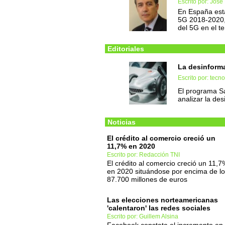
Escrito por: Jos
En España está
5G 2018-2020, 
del 5G en el ter
Editoriales
La desinform
Escrito por: tec
El programa Sal
analizar la des
Noticias
El crédito al comercio creció un
11,7% en 2020
Escrito por: Redacción TNI
El crédito al comercio creció un 11,7
en 2020 situándose por encima de l
87.700 millones de euros
Las elecciones norteamericanas
'calentaron' las redes sociales
Escrito por: Guillem Alsina