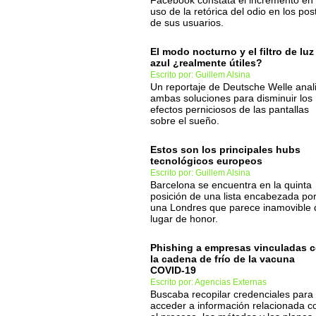
Facebook constata el incremento en 
uso de la retórica del odio en los pos
de sus usuarios.
El modo nocturno y el filtro de luz
azul ¿realmente útiles?
Escrito por: Guillem Alsina
Un reportaje de Deutsche Welle anal
ambas soluciones para disminuir los
efectos perniciosos de las pantallas
sobre el sueño.
Estos son los principales hubs
tecnológicos europeos
Escrito por: Guillem Alsina
Barcelona se encuentra en la quinta
posición de una lista encabezada po
una Londres que parece inamovible 
lugar de honor.
Phishing a empresas vinculadas 
la cadena de frío de la vacuna
COVID-19
Escrito por: Agencias Externas
Buscaba recopilar credenciales para
acceder a información relacionada c