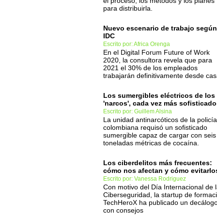
el proceso, los métodos y los planes
para distribuirla.
Nuevo escenario de trabajo según
IDC
Escrito por: Africa Orenga
En el Digital Forum Future of Work
2020, la consultora revela que para
2021 el 30% de los empleados
trabajarán definitivamente desde ca
Los sumergibles eléctricos de los
'narcos', cada vez más sofisticad
Escrito por: Guillem Alsina
La unidad antinarcóticos de la policía
colombiana requisó un sofisticado
sumergible capaz de cargar con seis
toneladas métricas de cocaína.
Los ciberdelitos más frecuentes:
cómo nos afectan y cómo evitarlo
Escrito por: Vanessa Rodriguez
Con motivo del Día Internacional de 
Ciberseguridad, la startup de formac
TechHeroX ha publicado un decálog
con consejos