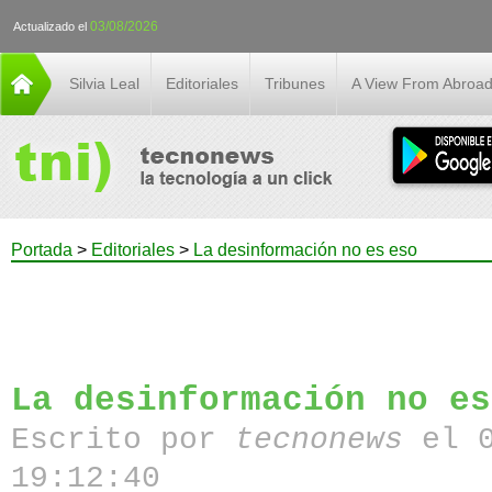
03/08/2026
Actualizado el
Silvia Leal
Editoriales
Tribunes
A View From Abroa
Portada
>
Editoriales
>
La desinformación no es eso
La desinformación no es
Escrito por
tecnonews
el 
19:12:40