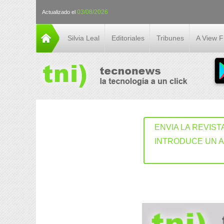
03/08/2026
Actualizado el
Silvia Leal
Editoriales
Tribunes
A View 
ENVIA LA REVIST
INTRODUCE UN 