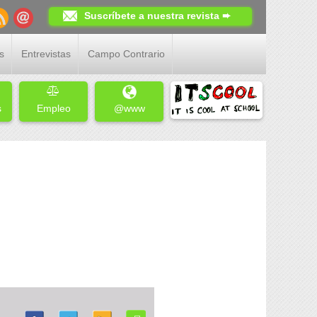
Suscríbete a nuestra revista ➨
s
Entrevistas
Campo Contrario
s
Empleo
@www