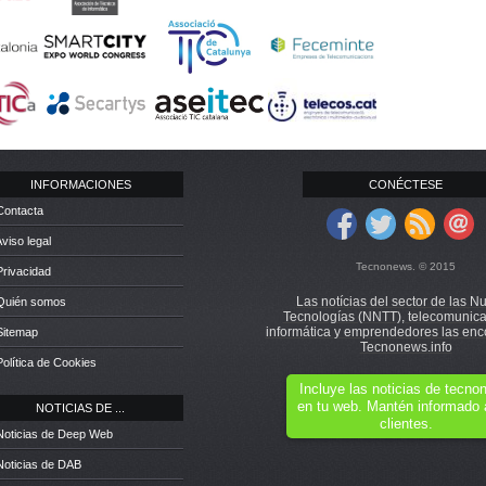
INFORMACIONES
CONÉCTESE
Contacta
Aviso legal
Tecnonews. © 2015
Privacidad
Las notícias del sector de las N
 Quién somos
Tecnologías (NNTT), telecomunica
informática y emprendedores las enc
Sitemap
Tecnonews.info
Política de Cookies
Incluye las noticias de tecn
en tu web. Mantén informado 
NOTICIAS DE ...
clientes.
Noticias de Deep Web
Noticias de DAB