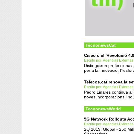
TecnonewsCat
Cisco o el 'Revolució 4.
Escrito por: Agencias Externas
Distingeixen professionals
per a la innovació, l?esforç
Telecos.cat renova la se
Escrito por: Agencias Externas
Pedro Linares continua al
noves incorporacions i no
TecnonewsWorld
5G Network Rollouts Acc
Escrito por: Agencias Externas
2Q 2019: Global - 250 Mil