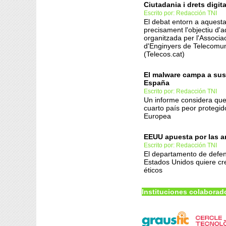
Ciutadania i drets digita
Escrito por: Redacción TNI
El debat entorn a aquesta
precisament l'objectiu d'
organitzada per l'Associa
d'Enginyers de Telecomun
(Telecos.cat)
El malware campa a su
España
Escrito por: Redacción TNI
Un informe considera que
cuarto país peor protegid
Europea
EEUU apuesta por las a
Escrito por: Redacción TNI
El departamento de defen
Estados Unidos quiere cr
éticos
Instituciones colaborad