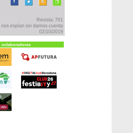
Revista: 701
os espían sin darnos cuenta
02/10/2019
 colaboradoras