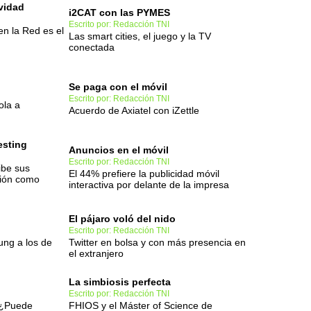
vidad
i2CAT con las PYMES
Escrito por: Redacción TNI
en la Red es el
Las smart cities, el juego y la TV
conectada
Se paga con el móvil
Escrito por: Redacción TNI
ola a
Acuerdo de Axiatel con iZettle
esting
Anuncios en el móvil
Escrito por: Redacción TNI
ibe sus
El 44% prefiere la publicidad móvil
ción como
interactiva por delante de la impresa
El pájaro voló del nido
Escrito por: Redacción TNI
ng a los de
Twitter en bolsa y con más presencia en
el extranjero
La simbiosis perfecta
Escrito por: Redacción TNI
 ¿Puede
FHIOS y el Máster of Science de