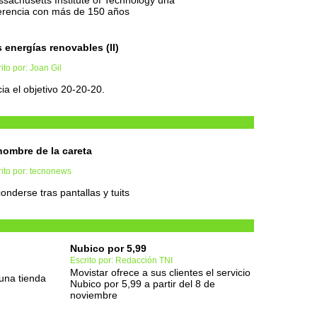
sachusetts Institute of Technology una
erencia con más de 150 años
 energías renovables (II)
ito por: Joan Gil
ia el objetivo 20-20-20.
hombre de la careta
ito por: tecnonews
onderse tras pantallas y tuits
Nubico por 5,99
Escrito por: Redacción TNI
Movistar ofrece a sus clientes el servicio
 una tienda
Nubico por 5,99 a partir del 8 de
noviembre