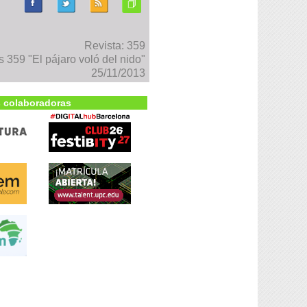
Revista: 359
359 "El pájaro voló del nido"
25/11/2013
 colaboradoras