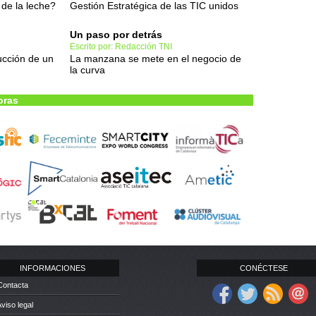
 de la leche?
Gestión Estratégica de las TIC unidos
Un paso por detrás
Escrito por: Redacción TNI
ucción de un
La manzana se mete en el negocio de
la curva
oras
INFORMACIONES
CONÉCTESE
Contacta
Aviso legal