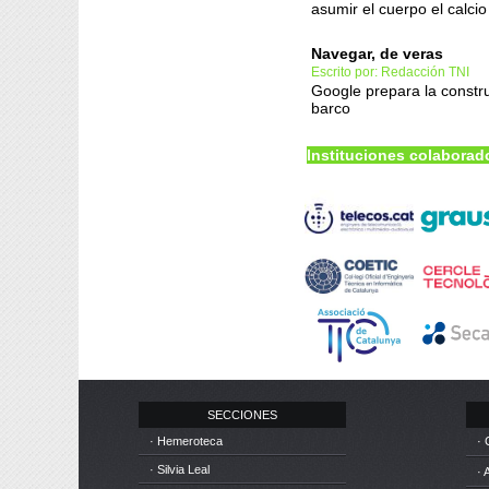
asumir el cuerpo el calcio
Navegar, de veras
Escrito por: Redacción TNI
Google prepara la constr
barco
Instituciones colaborad
SECCIONES
· Hemeroteca
· 
· Silvia Leal
· 