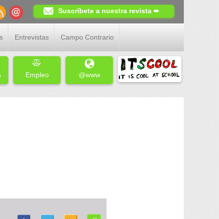
Suscríbete a nuestra revista ➨
s
Entrevistas
Campo Contrario
s
Empleo
@www