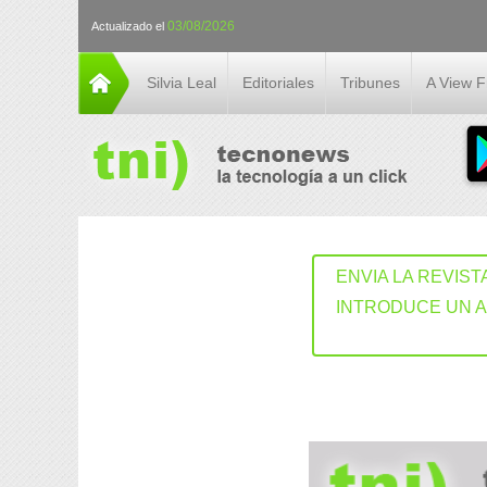
03/08/2026
Actualizado el
Silvia Leal
Editoriales
Tribunes
A View 
ENVIA LA REVIST
INTRODUCE UN 