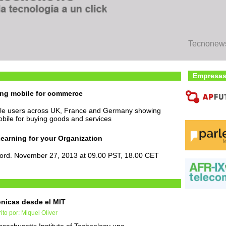
Tecnonews 
Empresas
ing mobile for commerce
le users across UK, France and Germany showing
obile for buying goods and services
arning for your Organization
ord. November 27, 2013 at 09.00 PST, 18.00 CET
nicas desde el MIT
ito por: Miquel Oliver