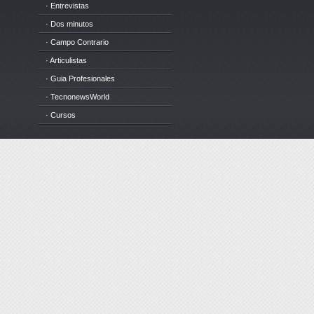
· Entrevistas
· Dos minutos
· Campo Contrario
· Articulistas
· Guia Profesionales
· TecnonewsWorld
· Cursos