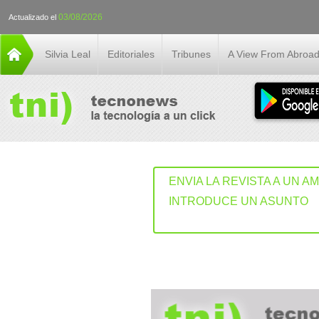
03/08/2026
Actualizado el
Silvia Leal
Editoriales
Tribunes
A View From Abroa
ENVIA LA REVISTA A UN A
INTRODUCE UN ASUNTO