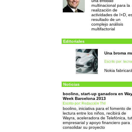
una entidad
multinacional para la
realización de
actividades de I+D, es
resultado de un
complejo análisis
multifactorial
Editoriales
Una broma mu
Escrito por: tec
Nokia fabricar
Noticias
boolino, start-up ganadora en Wa
Week Barcelona 2013
Escrito por: Redacción TNI
boolino, iniciativa para el fomento de 
lectura entre los niños, recibirá de
Wayra, aceleradora de Telefónica, tu
empresarial y apoyo financiero para
consolidar su proyecto