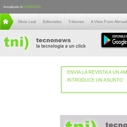
03/08/2026
Actualizado el
Silvia Leal
Editoriales
Tribunes
A View From Abroa
ENVIA LA REVISTA A UN A
INTRODUCE UN ASUNTO