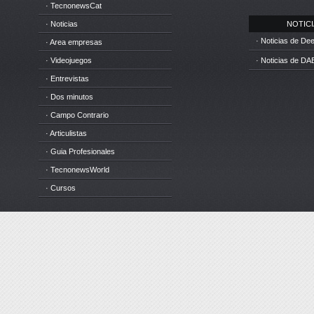
· TecnonewsCat
· Noticias
NOTICIA
· Noticias de D
· Area empresas
· Videojuegos
· Noticias de DA
· Entrevistas
· Dos minutos
· Campo Contrario
· Articulistas
· Guia Profesionales
· TecnonewsWorld
· Cursos