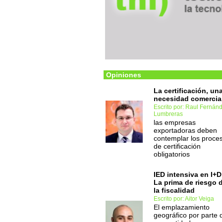
Opiniones
La certificación, un
necesidad comercia
Escrito por: Raul Fernán
Lumbreras
las empresas
exportadoras deben
contemplar los proce
de certificación
obligatorios
IED intensiva en I+D
La prima de riesgo 
la fiscalidad
Escrito por: Aitor Veiga
El emplazamiento
geográfico por parte 