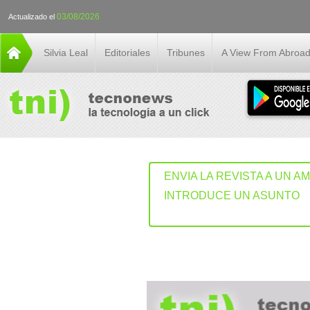
03/08/2026
Actualizado el
Silvia Leal
Editoriales
Tribunes
A View From Abroa
ENVIA LA REVISTA A UN A
INTRODUCE UN ASUNTO