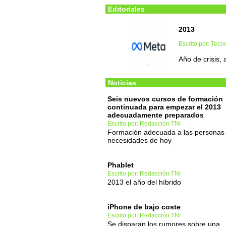
Editoriales
2013
Escrito por: Tec
Año de crisis,
Noticias
Seis nuevos cursos de formación
continuada para empezar el 2013
adecuadamente preparados
Escrito por: Redacción TNI
Formación adecuada a las personas
necesidades de hoy
Phablet
Escrito por: Redacción TNI
2013 el año del híbrido
iPhone de bajo coste
Escrito por: Redacción TNI
Se disparan los rumores sobre una