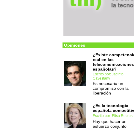
Opiniones
¿Existe competenci
real en las
telecomunicaciones
españolas?
Escrito por: Jacinto
Cavestany
Es necesario un
compromiso con la
liberación
¿Es la tecnología
española competiti
Escrito por: Elisa Robles
Hay que hacer un
esfuerzo conjunto