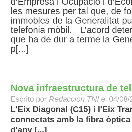
d’Empresa i Ocupació i d’Ec
les mesures per tal que, de f
immobles de la Generalitat pu
telefonia mòbil. L’acord dete
que ha de dur a terme la Gene
p[...]
Nova infraestructura de t
Escrito por
Redacción TNI
el 04/08/
L'Eix Diagonal (C15) i l'Eix T
connectats amb la fibra òptica 
d'any [...]