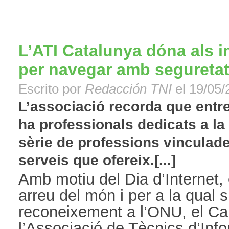
L’ATI Catalunya dóna als i
per navegar amb segureta
Escrito por
Redacción TNI
el 19/05/
L’associació recorda que entr
ha professionals dedicats a la 
sèrie de professions vinculade
serveis que ofereix.[...]
Amb motiu del Dia d’Internet,
arreu del món i per a la qual
reconeixement a l’ONU, el Ca
l’Associació de Tècnics d’Info