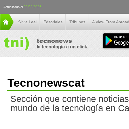
03/08/2026
Actualizado el
Silvia Leal
Editoriales
Tribunes
A View From Abroa
Tecnonewscat
Sección que contiene noticias
mundo de la tecnología en Ca