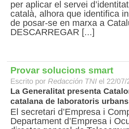
per aplicar el servei d’identit
català, alhora que identifica i
de posar-se en marxa a Catalu
DESCARREGAR [...]
Provar solucions smart
Escrito por
Redacción TNI
el 22/07/
La Generalitat presenta Catalo
catalana de laboratoris urbans [
El secretari d’Empresa i Compe
Departament d’Empresa i Ocup