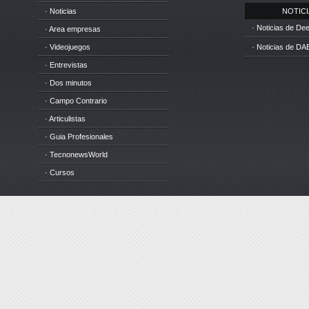
· Noticias
NOTICIA
· Noticias de D
· Area empresas
· Videojuegos
· Noticias de DA
· Entrevistas
· Dos minutos
· Campo Contrario
· Articulistas
· Guia Profesionales
· TecnonewsWorld
· Cursos