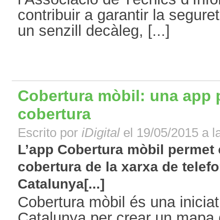
contribuir a garantir la segur
un senzill decàleg, [...]
Cobertura mòbil: una app p
cobertura
Escrito por
iDigital
el 19/05/2015 a l
L’app Cobertura mòbil permet 
cobertura de la xarxa de telef
Catalunya[...]
Cobertura mòbil és una iniciat
Catalunya per crear un mapa 