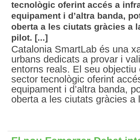
tecnològic oferint accés a infr
equipament i d’altra banda, po
oberta a les ciutats gràcies a 
pilot. [...]
Catalonia SmartLab és una xa
urbans dedicats a provar i val
entorns reals. El seu objectiu
sector tecnològic oferint accés
equipament i d’altra banda, po
oberta a les ciutats gràcies a l