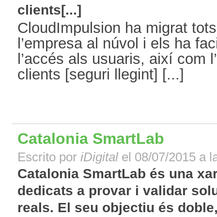
clients[...]
CloudImpulsion ha migrat tots
l’empresa al núvol i els ha faci
l’accés als usuaris, així com l
clients [seguri llegint] [...]
Catalonia SmartLab
Escrito por
iDigital
el 08/07/2015 a l
Catalonia SmartLab és una xar
dedicats a provar i validar so
reals. El seu objectiu és doble