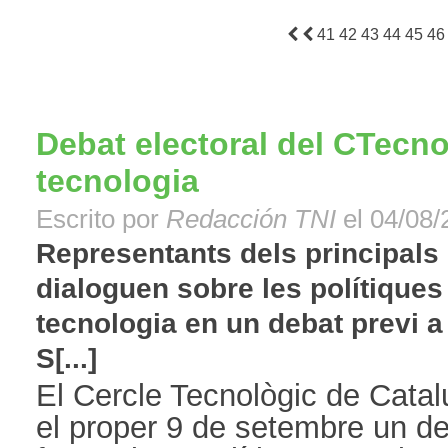
41
42
43
44
45
46
Debat electoral del CTecno
tecnologia
Escrito por
Redacción TNI
el 04/08/
Representants dels principals 
dialoguen sobre les polítiques
tecnologia en un debat previ a 
S[...]
El Cercle Tecnològic de Cata
el proper 9 de setembre un de