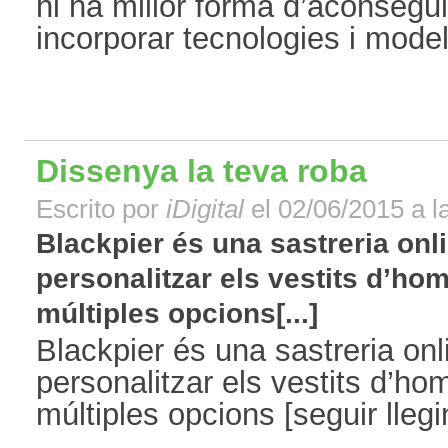
hi ha millor forma d’aconsegui
incorporar tecnologies i models
Dissenya la teva roba
Escrito por
iDigital
el 02/06/2015 a l
Blackpier és una sastreria onl
personalitzar els vestits d’ho
múltiples opcions[...]
Blackpier és una sastreria on
personalitzar els vestits d’h
múltiples opcions [seguir llegint