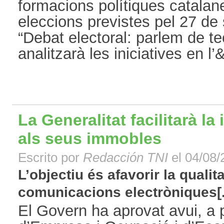
formacions polítiques catala
eleccions previstes pel 27 de 
“Debat electoral: parlem de tec
analitzarà les iniciatives en l’&
La Generalitat facilitarà la
als seus immobles
Escrito por
Redacción TNI
el 04/08/
L’objectiu és afavorir la qualit
comunicacions electròniques[.
El Govern ha aprovat avui, a 