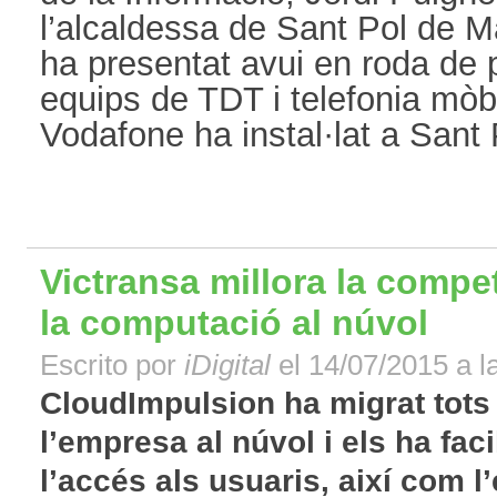
l’alcaldessa de Sant Pol de M
ha presentat avui en roda de 
equips de TDT i telefonia mòb
Vodafone ha instal·lat a Sant 
Victransa millora la compet
la computació al núvol
Escrito por
iDigital
el 14/07/2015 a l
CloudImpulsion ha migrat tots
l’empresa al núvol i els ha faci
l’accés als usuaris, així com l