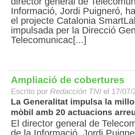
director general de Telecomun
Informació, Jordi Puigneró, h
el projecte Catalonia SmartLab
impulsada per la Direcció Gen
Telecomunicac[...]
Ampliació de cobertures
Escrito por
Redacción TNI
el 17/07/
La Generalitat impulsa la millo
mòbil amb 20 actuacions arreu 
El director general de Teleco
de la Informació, Jordi Puign