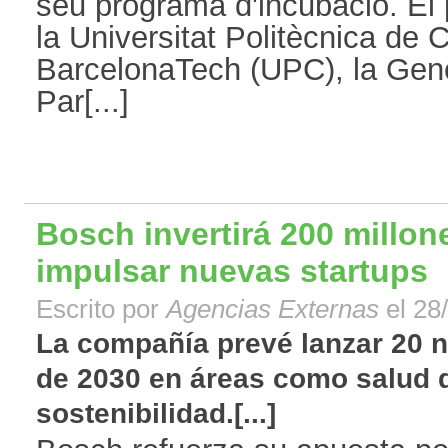
seu programa d'incubació. El
la Universitat Politècnica de 
BarcelonaTech (UPC), la Gener
Par[...]
Bosch invertirá 200 millon
impulsar nuevas startups
Escrito por
Agencias Externas
el 28
La compañía prevé lanzar 20 
de 2030 en áreas como salud di
sostenibilidad.[...]