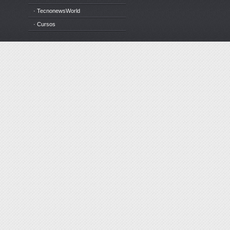
· TecnonewsWorld
· Cursos