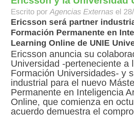
Ericsson y la Universidad
Escrito por
Agencias Externas
el 28
Ericsson será partner industri
Formación Permanente en Inteli
Learning Online de UNIE Univer
Ericsson anuncia su colabor
Universidad -perteneciente a 
Formación Universidades- y s
industrial para el nuevo Mást
Permanente en Inteligencia Ar
Online, que comienza en octu
acuerdo demuestra el comprom