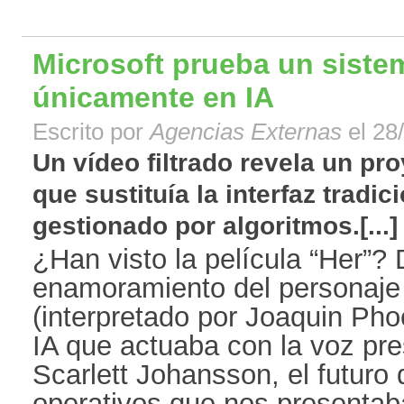
Microsoft prueba un siste
únicamente en IA
Escrito por
Agencias Externas
el 28
Un vídeo filtrado revela un p
que sustituía la interfaz tradi
gestionado por algoritmos.[...]
¿Han visto la película “Her”? 
enamoramiento del personaje p
(interpretado por Joaquin Phoe
IA que actuaba con la voz pre
Scarlett Johansson, el futuro
operativos que nos presentaba