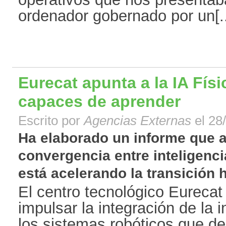
ordenador gobernado por un[..
Eurecat apunta a la IA Físi
capaces de aprender
Escrito por
Agencias Externas
el 28
Ha elaborado un informe que a
convergencia entre inteligencia
está acelerando la transición ha
El centro tecnológico Eureca
impulsar la integración de la in
los sistemas robóticos que de