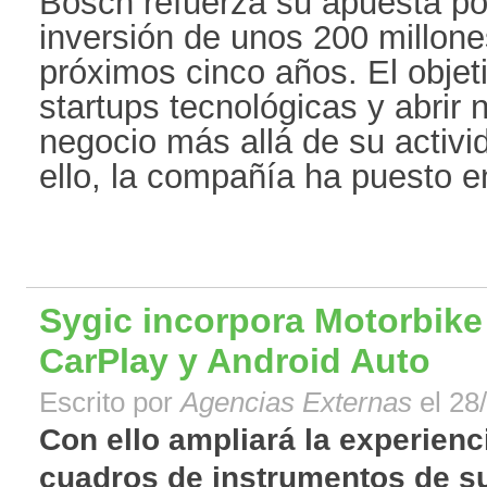
Bosch refuerza su apuesta po
inversión de unos 200 millone
próximos cinco años. El objet
startups tecnológicas y abrir
negocio más allá de su activid
ello, la compañía ha puesto en
Sygic incorpora Motorbik
CarPlay y Android Auto
Escrito por
Agencias Externas
el 28
Con ello ampliará la experienc
cuadros de instrumentos de su