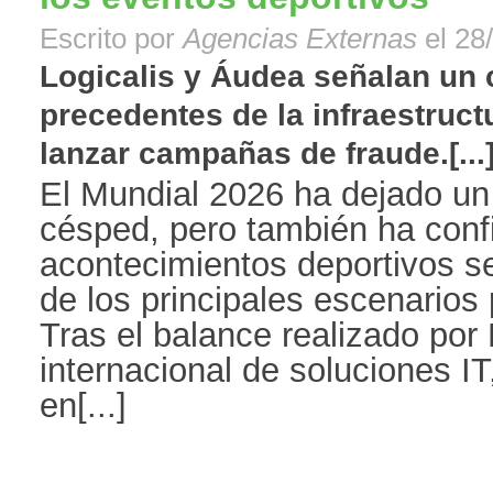
Escrito por
Agencias Externas
el 28
Logicalis y Áudea señalan un 
precedentes de la infraestructu
lanzar campañas de fraude.[...
El Mundial 2026 ha dejado u
césped, pero también ha conf
acontecimientos deportivos s
de los principales escenarios 
Tras el balance realizado por 
internacional de soluciones IT
en[...]