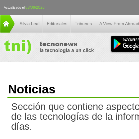
03/08/2026
Actualizado el
Silvia Leal
Editoriales
Tribunes
A View From Abroa
Noticias
Sección que contiene aspect
de las tecnologías de la infor
días.