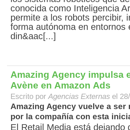
conocida como Inteligencia Art
permite a los robots percibir, 
forma autónoma en entornos 
din&aac[...]
Amazing Agency impulsa e
Avène en Amazon Ads
Escrito por
Agencias Externas
el 28
Amazing Agency vuelve a ser
por la compañía con esta iniciat
El Retail Media está dejando 