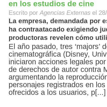
en los estudios de cine
Escrito por
Agencias Externas
el 28
La empresa, demandada por e
ha contraatacado exigiendo ju
productoras revelen cómo utiliza
El año pasado, tres ‘majors’ d
cinematográfica (Disney, Univ
iniciaron acciones legales por
de derechos de autor contra M
argumentando la reproducción
personajes registrados en los
ofrecidos a los usuarios, p[...]