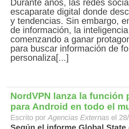
Durante años, las redes socia
escaparate digital donde desc
y tendencias. Sin embargo, e
de información, la inteligencia 
comenzando a ganar protago
para buscar información de f
personaliza[...]
NordVPN lanza la función
para Android en todo el 
Escrito por
Agencias Externas
el 28
Según el informe Global State