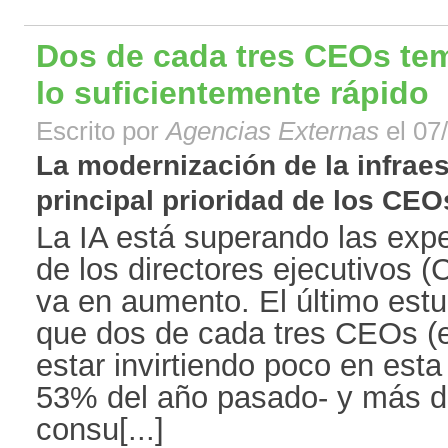
Dos de cada tres CEOs teme
lo suficientemente rápido
Escrito por
Agencias Externas
el 07
La modernización de la infraes
principal prioridad de los CEOs
La IA está superando las expe
de los directores ejecutivos 
va en aumento. El último est
que dos de cada tres CEOs (
estar invirtiendo poco en esta 
53% del año pasado- y más de
consu[...]