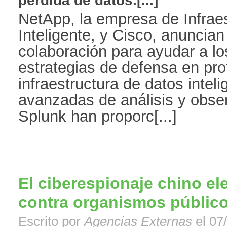
pérdida de datos.[...]
NetApp, la empresa de Infrae
Inteligente, y Cisco, anuncia
colaboración para ayudar a los
estrategias de defensa en pro
infraestructura de datos inte
avanzadas de análisis y obse
Splunk han proporc[...]
El ciberespionaje chino el
contra organismos públic
Escrito por
Agencias Externas
el 07