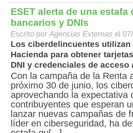
ESET alerta de una estafa
bancarios y DNIs
Escrito por
Agencias Externas
el 07
Los ciberdelincuentes utiliza
Hacienda para obtener tarjetas
DNI y credenciales de acceso a
Con la campaña de la Renta a 
próximo 30 de junio, los cibe
aprovechando la expectativa 
contribuyentes que esperan u
lanzar nuevas campañas de 
líder en ciberseguridad, ha d
estafa qu[...]