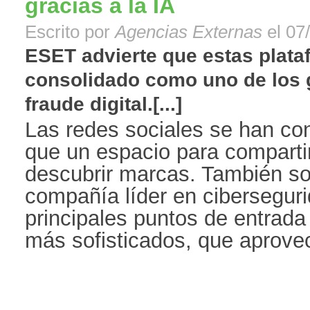
gracias a la IA
Escrito por
Agencias Externas
el 07
ESET advierte que estas plata
consolidado como uno de los 
fraude digital.[...]
Las redes sociales se han c
que un espacio para comparti
descubrir marcas. También s
compañía líder en ciberseguri
principales puntos de entrada
más sofisticados, que aprovech