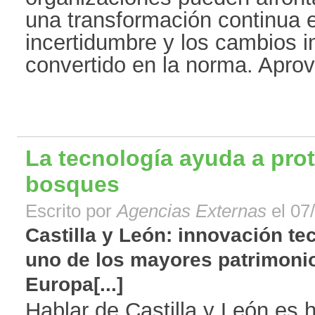
una transformación continua e
incertidumbre y los cambios 
convertido en la norma. Aprove
La tecnología ayuda a prot
bosques
Escrito por
Agencias Externas
el 07
Castilla y León: innovación te
uno de los mayores patrimonio
Europa[...]
Hablar de Castilla y León es 