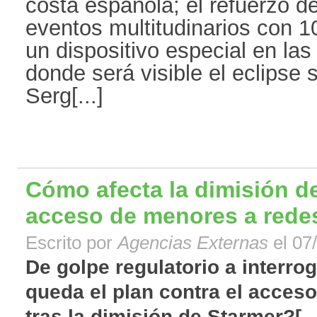
costa española; el refuerzo de
eventos multitudinarios con 
un dispositivo especial en las
donde será visible el eclipse 
Serg[...]
Cómo afecta la dimisión de
acceso de menores a redes
Escrito por
Agencias Externas
el 07
De golpe regulatorio a interrog
queda el plan contra el acces
tras la dimisión de Starmer?[...