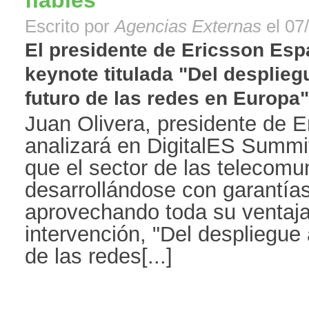
fiables
Escrito por
Agencias Externas
el 07
El presidente de Ericsson Esp
keynote titulada "Del despliegu
futuro de las redes en Europa".[
Juan Olivera, presidente de 
analizará en DigitalES Summi
que el sector de las telecom
desarrollándose con garantía
aprovechando toda su ventaja
intervención, "Del despliegue 
de las redes[...]