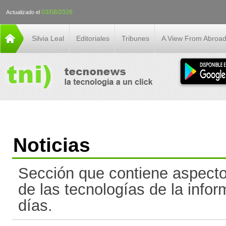
03/08/2026
Actualizado el
Silvia Leal
Editoriales
Tribunes
A View From Abroa
Noticias
Sección que contiene aspect
de las tecnologías de la infor
días.