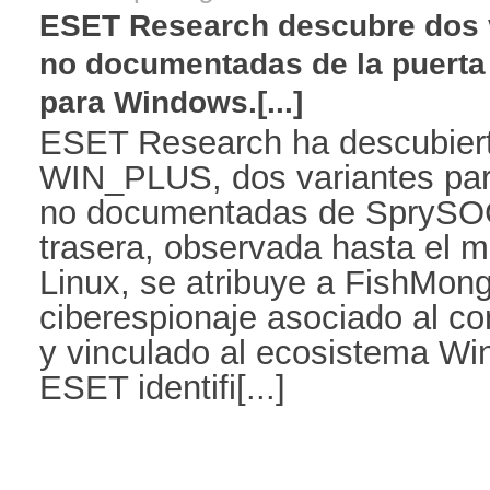
ESET Research descubre dos 
no documentadas de la puert
para Windows.[...]
ESET Research ha descubie
WIN_PLUS, dos variantes pa
no documentadas de SprySOC
trasera, observada hasta el
Linux, se atribuye a FishMong
ciberespionaje asociado al co
y vinculado al ecosistema Wi
ESET identifi[...]