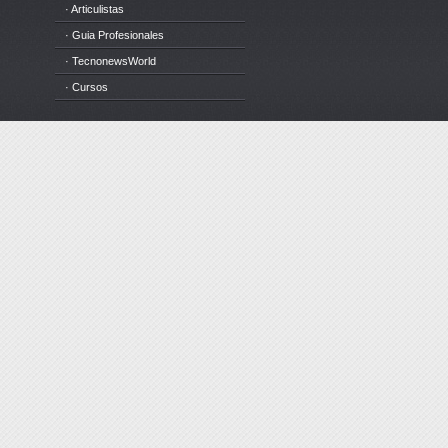
· Articulistas
· Guia Profesionales
· TecnonewsWorld
· Cursos