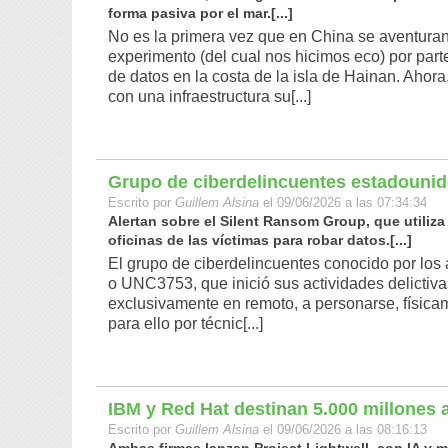
forma pasiva por el mar.[...]
No es la primera vez que en China se aventuran
experimento (del cual nos hicimos eco) por part
de datos en la costa de la isla de Hainan. Ahora
con una infraestructura su[...]
Grupo de ciberdelincuentes estadounid
Escrito por
Guillem Alsina
el 09/06/2026 a las 07:34:34
Alertan sobre el Silent Ransom Group, que utiliz
oficinas de las víctimas para robar datos.[...]
El grupo de ciberdelincuentes conocido por los
o UNC3753, que inició sus actividades delictiv
exclusivamente en remoto, a personarse, físicam
para ello por técnic[...]
IBM y Red Hat destinan 5.000 millones a
Escrito por
Guillem Alsina
el 09/06/2026 a las 08:16:13