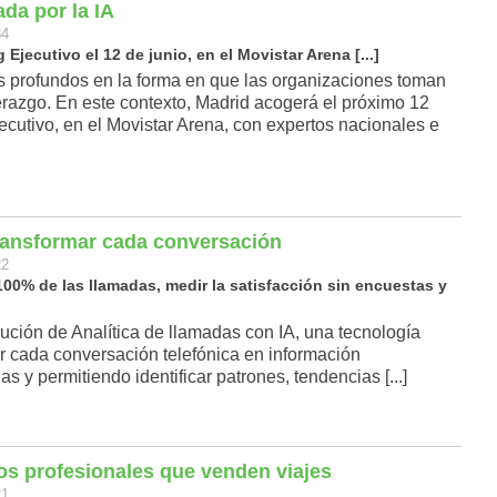
da por la IA
34
Ejecutivo el 12 de junio, en el Movistar Arena [...]
ios profundos en la forma en que las organizaciones toman
erazgo. En este contexto, Madrid acogerá el próximo 12
ecutivo, en el Movistar Arena, con expertos nacionales e
transformar cada conversación
22
00% de las llamadas, medir la satisfacción sin encuestas y
ión de Analítica de llamadas con IA, una tecnología
r cada conversación telefónica en información
s y permitiendo identificar patrones, tendencias [...]
 los profesionales que venden viajes
21