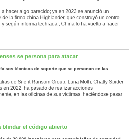
 a hacer algo parecido; ya en 2023 se anunció un
e de la firma china Highlander, que construyó un centro
, y según informa techradar, China lo ha vuelto a hacer
enses se persona para atacar
a falsos técnicos de soporte que se personan en las
 alias de Silent Ransom Group, Luna Moth, Chatty Spider
as en 2022, ha pasado de realizar acciones
ente, en las oficinas de sus víctimas, haciéndose pasar
 blindar el código abierto