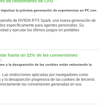
eño de rendimiento de CPU
impulsar la próxima generación de experiencias en PC con
esarrollo de NVIDIA RTX Spark, una nueva generación de
os específicamente para agentes personales. Su
ividad y ejecutar los últimos juegos en portátiles
ostar hasta un 22% de las conversiones
02
es y la desaparición de las cookies están reduciendo la
co. Las restricciones aplicadas por navegadores como
 y la desaparición progresiva de las cookies de terceros
correctamente las conversiones generadas en sus