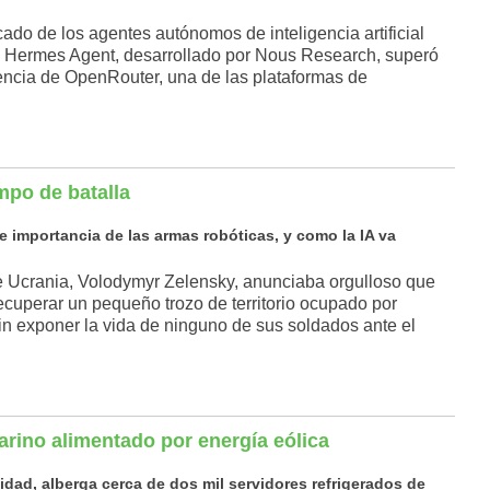
do de los agentes autónomos de inteligencia artificial
do Hermes Agent, desarrollado por Nous Research, superó
rencia de OpenRouter, una de las plataformas de
mpo de batalla
te importancia de las armas robóticas, y como la IA va
de Ucrania, Volodymyr Zelensky, anunciaba orgulloso que
ecuperar un pequeño trozo de territorio ocupado por
in exponer la vida de ninguno de sus soldados ante el
rino alimentado por energía eólica
idad, alberga cerca de dos mil servidores refrigerados de