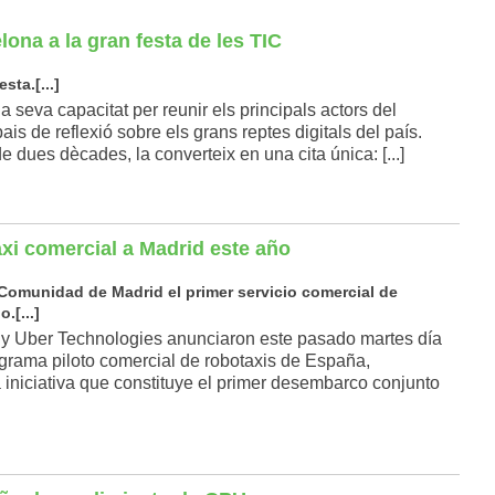
ona a la gran festa de les TIC
sta.[...]
a seva capacitat per reunir els principals actors del
is de reflexió sobre els grans reptes digitals del país.
 dues dècades, la converteix en una cita única: [...]
axi comercial a Madrid este año
omunidad de Madrid el primer servicio comercial de
.[...]
 Uber Technologies anunciaron este pasado martes día
ograma piloto comercial de robotaxis de España,
niciativa que constituye el primer desembarco conjunto