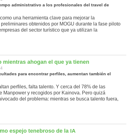
iempo administrativo a los profesionales del travel de
se como una herramienta clave para mejorar la
os preliminares obtenidos por MOGU durante la fase piloto
presas del sector turístico que ya utilizan la
 mientras ahogan el que ya tienen
14
cultades para encontrar perfiles, aumentan también el
tan perfiles, falta talento. Y cerca del 78% de las
e Manpower y recogidos por Kainova. Pero quizá
vocado del problema: mientras se busca talento fuera,
omo espejo tenebroso de la IA