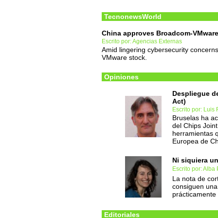
TecnonewsWorld
China approves Broadcom-VMware
Escrito por: Agencias Externas
Amid lingering cybersecurity concerns
VMware stock.
Opiniones
Despliegue de
Act)
Escrito por: Luis
Bruselas ha ac
del Chips Join
herramientas q
Europea de Ch
Ni siquiera u
Escrito por: Alba
La nota de cor
consiguen una 
prácticamente 
Editoriales