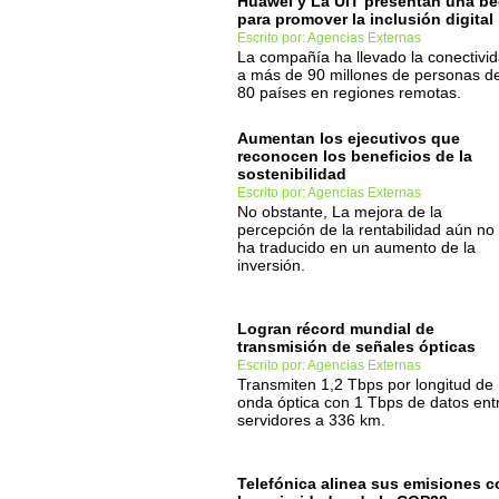
Huawei y La UIT presentan una b
para promover la inclusión digital
Escrito por: Agencias Externas
La compañía ha llevado la conectivi
a más de 90 millones de personas d
80 países en regiones remotas.
Aumentan los ejecutivos que
reconocen los beneficios de la
sostenibilidad
Escrito por: Agencias Externas
No obstante, La mejora de la
percepción de la rentabilidad aún no
ha traducido en un aumento de la
inversión.
Logran récord mundial de
transmisión de señales ópticas
Escrito por: Agencias Externas
Transmiten 1,2 Tbps por longitud de
onda óptica con 1 Tbps de datos ent
servidores a 336 km.
Telefónica alinea sus emisiones c