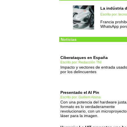
La indústria 
Escrito por: tec
Francia prohibe
WhatsApp porq
Noticias
Ciberataques en España
Escrito por: Redacción TNI
Impacto y vectores de entrada usad
por los delincuentes
Presentado el AI Pin
Escrito por: Guillem Alsina
Con una potencia del hardware justa,
formato es lo verdaderamente
revolucionario, con un microproyecto
láser para la imagen.