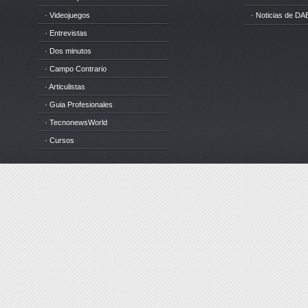
· Videojuegos
· Noticias de DA
· Entrevistas
· Dos minutos
· Campo Contrario
· Articulistas
· Guia Profesionales
· TecnonewsWorld
· Cursos