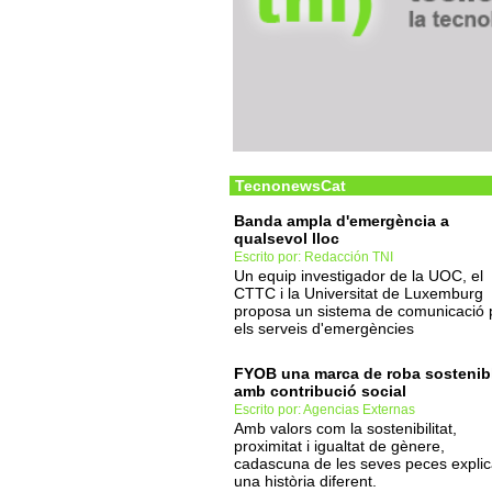
TecnonewsCat
Banda ampla d'emergència a
qualsevol lloc
Escrito por: Redacción TNI
Un equip investigador de la UOC, el
CTTC i la Universitat de Luxemburg
proposa un sistema de comunicació 
els serveis d'emergències
FYOB una marca de roba sostenib
amb contribució social
Escrito por: Agencias Externas
Amb valors com la sostenibilitat,
proximitat i igualtat de gènere,
cadascuna de les seves peces expli
una història diferent.