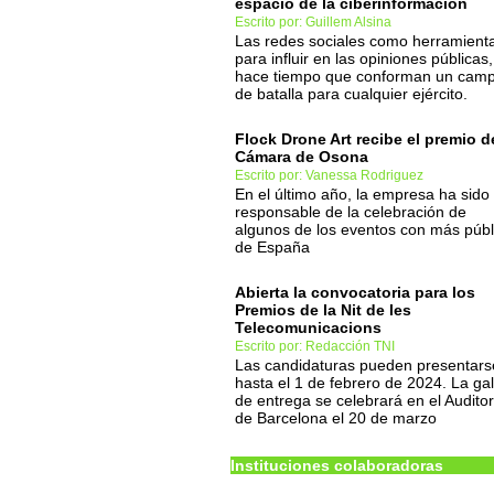
espacio de la ciberinformación
Escrito por: Guillem Alsina
Las redes sociales como herramient
para influir en las opiniones públicas,
hace tiempo que conforman un cam
de batalla para cualquier ejército.
Flock Drone Art recibe el premio d
Cámara de Osona
Escrito por: Vanessa Rodriguez
En el último año, la empresa ha sido
responsable de la celebración de
algunos de los eventos con más públ
de España
Abierta la convocatoria para los
Premios de la Nit de les
Telecomunicacions
Escrito por: Redacción TNI
Las candidaturas pueden presentars
hasta el 1 de febrero de 2024. La ga
de entrega se celebrará en el Auditor
de Barcelona el 20 de marzo
Instituciones colaboradoras