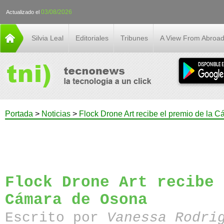
03/08/2026
Actualizado el
Silvia Leal
Editoriales
Tribunes
A View From Abroa
Portada
>
Noticias
>
Flock Drone Art recibe el premio de la 
Flock Drone Art recibe 
Cámara de Osona
Escrito por
Vanessa Rodri