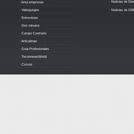
· Noticias de D
· Area empresas
· Videojuegos
· Noticias de DA
· Entrevistas
· Dos minutos
· Campo Contrario
· Articulistas
· Guia Profesionales
· TecnonewsWorld
· Cursos