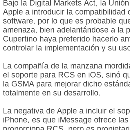
Bajo la Digital Markets Act, la Unió
Apple a introducir la compatibilidad
software, por lo que es probable que
amenaza, bien adelantándose a la p
Cupertino haya preferido hacerlo an
controlar la implementación y su us
La compañía de la manzana mordida
el soporte para RCS en iOS, sinó q
la GSMA para mejorar dicho estánda
totalmente en su desarrollo.
La negativa de Apple a incluir el so
iPhone, es que iMessage ofrece las
proporciona RCS, pero es propietari