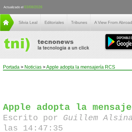
03/08/2026
Actualizado el
Silvia Leal
Editoriales
Tribunes
A View From Abroa
Portada
>
Noticias
>
Apple adopta la mensajería RCS
Apple adopta la mensaje
Escrito por
Guillem Alsin
las 14:47:35