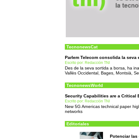
TecnonewsCat
Parlem Telecom consolida la seva e
Escrito por: Redacción TNI
Des de la seva sortida a borsa, ha i
Vallès Occidental, Bages, Montsià, Se
TecnonewsWorld
Security Capabilities are a Critica
Escrito por: Redacción TNI
New 5G Americas technical paper high
networks
Editoriales
Potenciar las