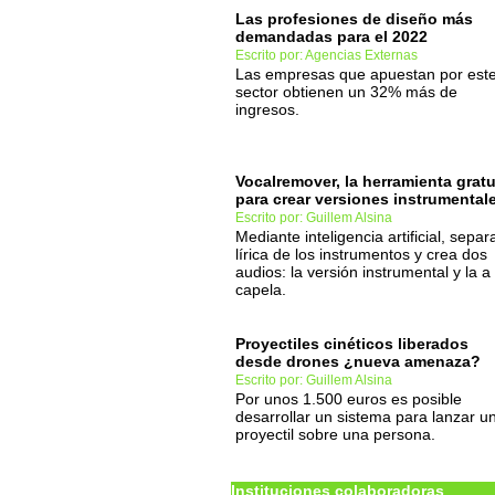
Las profesiones de diseño más
demandadas para el 2022
Escrito por: Agencias Externas
Las empresas que apuestan por est
sector obtienen un 32% más de
ingresos.
Vocalremover, la herramienta gratu
para crear versiones instrumental
Escrito por: Guillem Alsina
Mediante inteligencia artificial, separ
lírica de los instrumentos y crea dos
audios: la versión instrumental y la a
capela.
Proyectiles cinéticos liberados
desde drones ¿nueva amenaza?
Escrito por: Guillem Alsina
Por unos 1.500 euros es posible
desarrollar un sistema para lanzar u
proyectil sobre una persona.
Instituciones colaboradoras