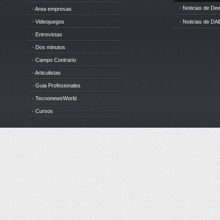
· Noticias de D
· Area empresas
· Videojuegos
· Noticias de DA
· Entrevistas
· Dos minutos
· Campo Contrario
· Articulistas
· Guia Profesionales
· TecnonewsWorld
· Cursos