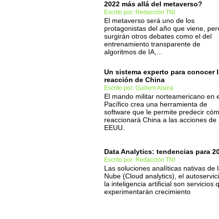
2022 más allá del metaverso?
Escrito por: Redacción TNI
El metaverso será uno de los
protagonistas del año que viene, per
surgirán otros debates como el del
entrenamiento transparente de
algoritmos de IA,...
Un sistema experto para conocer l
reacción de China
Escrito por: Guillem Alsina
El mando militar norteamericano en e
Pacífico crea una herramienta de
software que le permite predecir có
reaccionará China a las acciones de
EEUU.
Data Analytics: tendencias para 2
Escrito por: Redacción TNI
Las soluciones analíticas nativas de 
Nube (Cloud analytics), el autoservic
la inteligencia artificial son servicios 
experimentarán crecimiento