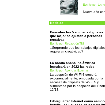
Escrito por: tec
Nuevo año con
Noticias
Descubre los 5 empleos digitales
que mejor se ajustan a personas
creativas
Escrito por: Redacción TNI
¿Sorprende que los trabajos digitale
requieran creatividad?
La banda ancha inalámbrica
impulsará en 2022 las redes
Escrito por: Agencias Externas
La adopción de Wi-Fi 6 crecerá
exponencialmente, empujada por la
escasez de chipsets de Wi-Fi 5 y
alimentada por la adopción del iPho
12/13.
Ciberguerra: Internet como campo
batalla, los usuarios en primera lí