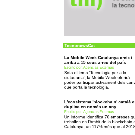
TecnonewsCat
La Mobile Week Catalunya creix i
arriba a 15 seus arreu del país
Escrito por: Agencias Externas
Sota el lema 'Tecnologia per a la
ciutadania', la Mobile Week oferirà
poder participar activament dels canv
que porta la tecnologia.
L'ecosistema 'blockchain' català e
duplica en només un any
Escrito por: Agencias Externas
Un informe identifica 76 empreses q
treballen en l'àmbit de la blockchain 
Catalunya, un 117% més que al 2018