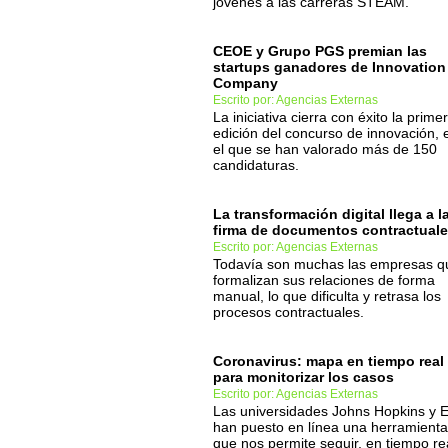
jóvenes a las carreras STEAM.
CEOE y Grupo PGS premian las
startups ganadores de Innovation
Company
Escrito por: Agencias Externas
La iniciativa cierra con éxito la prime
edición del concurso de innovación, 
el que se han valorado más de 150
candidaturas.
La transformación digital llega a l
firma de documentos contractual
Escrito por: Agencias Externas
Todavía son muchas las empresas q
formalizan sus relaciones de forma
manual, lo que dificulta y retrasa los
procesos contractuales.
Coronavirus: mapa en tiempo real
para monitorizar los casos
Escrito por: Agencias Externas
Las universidades Johns Hopkins y E
han puesto en línea una herramienta
que nos permite seguir, en tiempo re