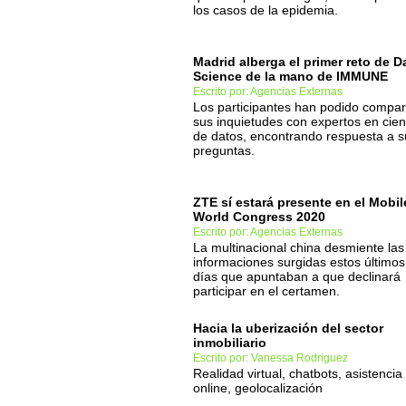
los casos de la epidemia.
Madrid alberga el primer reto de D
Science de la mano de IMMUNE
Escrito por: Agencias Externas
Los participantes han podido compart
sus inquietudes con expertos en cien
de datos, encontrando respuesta a s
preguntas.
ZTE sí estará presente en el Mobil
World Congress 2020
Escrito por: Agencias Externas
La multinacional china desmiente las
informaciones surgidas estos últimos
días que apuntaban a que declinará
participar en el certamen.
Hacia la uberización del sector
inmobiliario
Escrito por: Vanessa Rodriguez
Realidad virtual, chatbots, asistencia
online, geolocalización