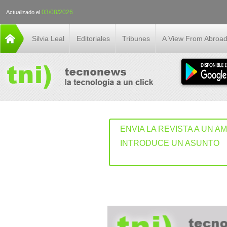
03/08/2026
Actualizado el
Silvia Leal
Editoriales
Tribunes
A View From Abroa
ENVIA LA REVISTA A UN A
INTRODUCE UN ASUNTO