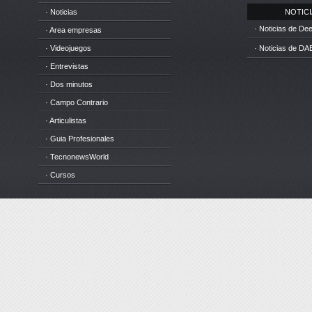
· Noticias
NOTICIA
· Noticias de D
· Area empresas
· Videojuegos
· Noticias de DA
· Entrevistas
· Dos minutos
· Campo Contrario
· Articulistas
· Guia Profesionales
· TecnonewsWorld
· Cursos