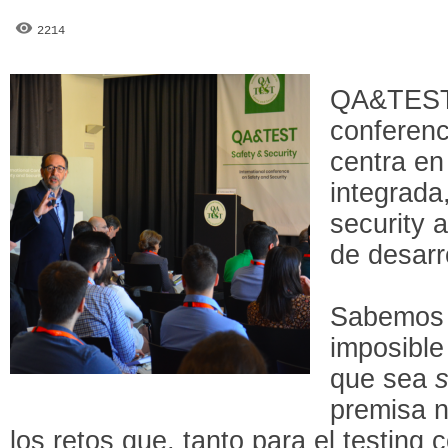
2214
QA&TEST 
conferenc
centra en
integrada
security a
de desarr
Sabemos 
imposible
que sea
premisa n
los retos que, tanto para el testing