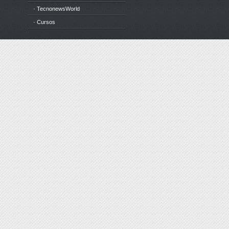
· TecnonewsWorld
· Cursos