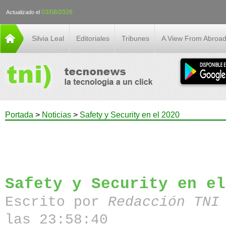
03/08/2026
Actualizado el
Silvia Leal
Editoriales
Tribunes
A View From Abroa
Portada
>
Noticias
>
Safety y Security en el 2020
Safety y Security en el
Escrito por
Redacción TN
las 23:58:40