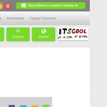
Suscríbete a nuestra revista ➨
s
Entrevistas
Campo Contrario
s
Empleo
@www