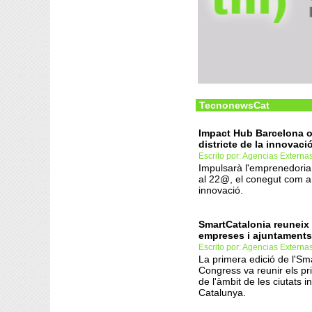
TecnonewsCat
Impact Hub Barcelona o
districte de la innovaci
Escrito por: Agencias Externa
Impulsarà l'emprenedori
al 22@, el conegut com a d
innovació.
SmartCatalonia reuneix
empreses i ajuntaments
Escrito por: Agencias Externa
La primera edició de l'Sm
Congress va reunir els pr
de l'àmbit de les ciutats in
Catalunya.