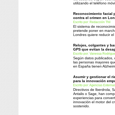
utilizando el teléfono móvi
Reconocimiento facial 
contra el crimen en Lo
Escrito por: Redacción TNI
El sistema de reconocimie
pretende poner en marcha
Londres quiere reducir el
Relojes, colgantes y b
GPS que evitan la desa
Escrito por: Vanessa Rodrigu
Según datos publicados, 
las personas mayores qu
en España tienen Alzhei
Asumir y gestionar el ri
para la innovación empr
Escrito por: Agencias Externa
Directivos de Iberdrola, S
Antalis o Sage, han comp
experiencias para converti
innovación el motor del c
sostenido.