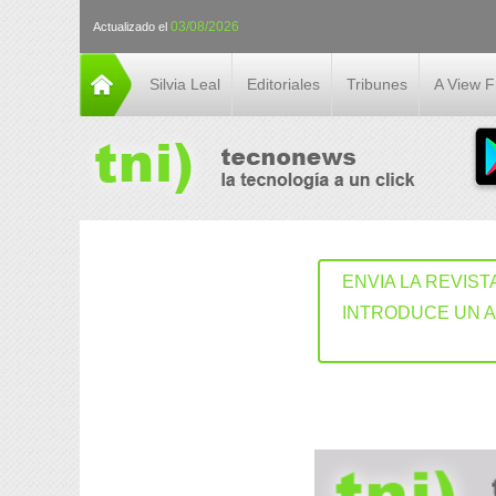
03/08/2026
Actualizado el
Silvia Leal
Editoriales
Tribunes
A View 
ENVIA LA REVIST
INTRODUCE UN 