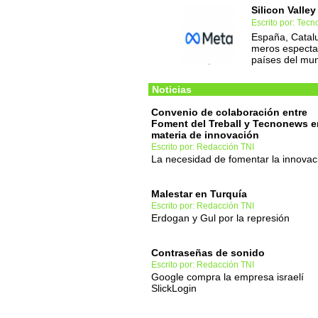
Silicon Valle
Escrito por: Tec
España, Catalu
meros espectad
países del mu
Noticias
Convenio de colaboración entre
Foment del Treball y Tecnonews e
materia de innovación
Escrito por: Redacción TNI
La necesidad de fomentar la innovac
Malestar en Turquía
Escrito por: Redacción TNI
Erdogan y Gul por la represión
Contraseñas de sonido
Escrito por: Redacción TNI
Google compra la empresa israelí
SlickLogin