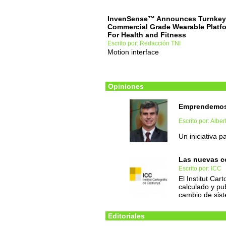
InvenSense™ Announces Turnkey
Commercial Grade Wearable Platf
For Health and Fitness
Escrito por: Redacción TNI
Motion interface
Opiniones
Emprendemos
Escrito por: Albe
Un iniciativa 
Las nuevas 
Escrito por: ICC
El Institut Car
calculado y pu
cambio de sist
Editoriales