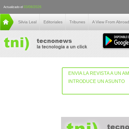
03/08/2026
Actualizado el
Silvia Leal
Editoriales
Tribunes
A View From Abroa
ENVIA LA REVISTA A UN A
INTRODUCE UN ASUNTO