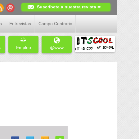
Suscríbete a nuestra revista ➨
s
Entrevistas
Campo Contrario
s
Empleo
@www