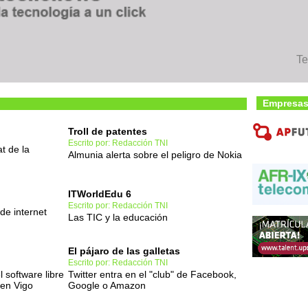
Te
Empresas
Troll de patentes
Escrito por: Redacción TNI
t de la
Almunia alerta sobre el peligro de Nokia
ITWorldEdu 6
Escrito por: Redacción TNI
de internet
Las TIC y la educación
El pájaro de las galletas
Escrito por: Redacción TNI
 software libre
Twitter entra en el "club" de Facebook,
 en Vigo
Google o Amazon