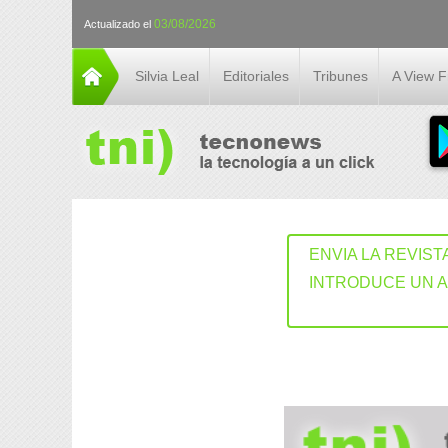
03/08/2026
Actualizado el
Silvia Leal
Editoriales
Tribunes
A View 
ENVIA LA REVIST
INTRODUCE UN 