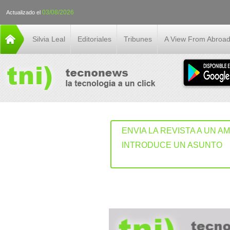
03/08/2026
Actualizado el
Silvia Leal
Editoriales
Tribunes
A View From Abroa
ENVIA LA REVISTA A UN A
INTRODUCE UN ASUNTO