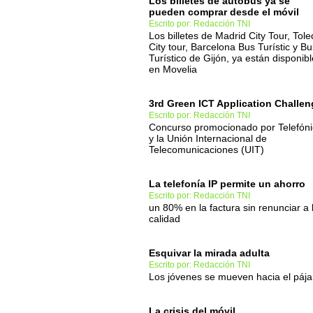
Los billetes de autobús ya se
pueden comprar desde el móvil
Escrito por: Redacción TNI
Los billetes de Madrid City Tour, Tol
City tour, Barcelona Bus Turístic y Bu
Turístico de Gijón, ya están disponib
en Movelia
3rd Green ICT Application Challen
Escrito por: Redacción TNI
Concurso promocionado por Telefón
y la Unión Internacional de
Telecomunicaciones (UIT)
La telefonía IP permite un ahorro
Escrito por: Redacción TNI
un 80% en la factura sin renunciar a 
calidad
Esquivar la mirada adulta
Escrito por: Redacción TNI
Los jóvenes se mueven hacia el pája
La crisis del móvil