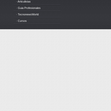
· Articulistas
· Guia Profesionales
· TecnonewsWorld
· Cursos