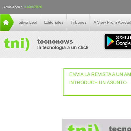
03/08/2026
Actualizado el
Silvia Leal
Editoriales
Tribunes
A View From Abroa
ENVIA LA REVISTA A UN A
INTRODUCE UN ASUNTO