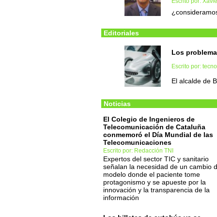
Escrito por: Xavi
¿consideramos 
Editoriales
Los problema
Escrito por: tec
El alcalde de 
Noticias
El Colegio de Ingenieros de
Telecomunicación de Cataluña
conmemoró el Día Mundial de las
Telecomunicaciones
Escrito por: Redacción TNI
Expertos del sector TIC y sanitario
señalan la necesidad de un cambio 
modelo donde el paciente tome
protagonismo y se apueste por la
innovación y la transparencia de la
información