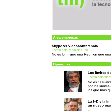
Area empresas
Skype vs Videoconferencia
Escrito por: Redacción TNI
No es lo mismo una Reunión que una
Opiniones
Los límites d
Escrito por: Alfo
No es casualid
por los límite
los que más qui
La I+D y la I
un nuevo mar