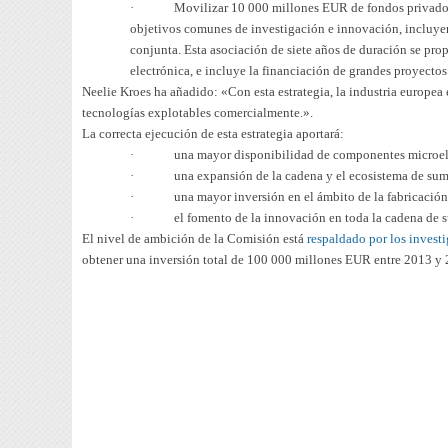
·
Movilizar 10 000 millones EUR de fondos privados,
objetivos comunes de investigación e innovación, incluye
conjunta. Esta asociación de siete años de duración se prop
electrónica, e incluye la financiación de grandes proyecto
Neelie Kroes ha añadido:
«Con esta estrategia, la industria europea
tecnologías explotables comercialmente.»
.
La correcta ejecución de esta estrategia aportará:
·
una mayor disponibilidad de componentes microele
·
una expansión de la cadena y el ecosistema de su
·
una mayor inversión en el ámbito de la fabricació
·
el fomento de la innovación en toda la cadena de s
El nivel de ambición de la Comisión está
respaldado por los investi
obtener una inversión total de 100 000 millones EUR entre 2013 y 