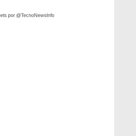
ets por @TecnoNewsInfo