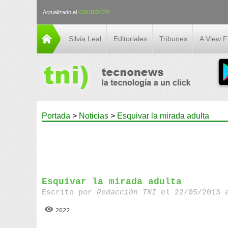
03/08/2026
Actualizado el
Silvia Leal
Editoriales
Tribunes
A View 
Portada
>
Noticias
>
Esquivar la mirada adulta
Esquivar la mirada adulta
Escrito por
Redacción TNI
el 22/05/2013 
2622