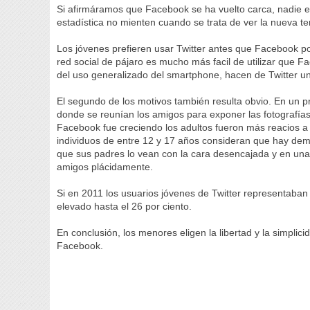
Si afirmáramos que Facebook se ha vuelto carca, nadie en
estadística no mienten cuando se trata de ver la nueva 
Los jóvenes prefieren usar Twitter antes que Facebook po
red social de pájaro es mucho más facil de utilizar que 
del uso generalizado del smartphone, hacen de Twitter un
El segundo de los motivos también resulta obvio. En un
donde se reunían los amigos para exponer las fotografía
Facebook fue creciendo los adultos fueron más reacios a e
individuos de entre 12 y 17 años consideran que hay de
que sus padres lo vean con la cara desencajada y en una
amigos plácidamente.
Si en 2011 los usuarios jóvenes de Twitter representaban
elevado hasta el 26 por ciento.
En conclusión, los menores eligen la libertad y la simpli
Facebook.