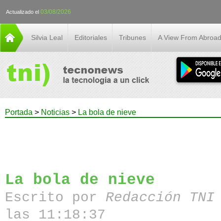
03/08/2026
Actualizado el
Silvia Leal
Editoriales
Tribunes
A View From Abroa
Portada
>
Noticias
>
La bola de nieve
La bola de nieve
Escrito por
Redacción TN
las 11:18:37