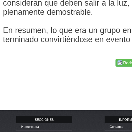
consideran que deben salir a la luz,
plenamente demostrable.
En resumen, lo que era un grupo en 
terminado convirtiéndose en evento 
Redd
SECCIONES
INFORM
· Hemeroteca
· Contacta