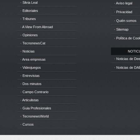
· Silvia Leal
· Aviso legal
· Editoriales
· Privacidad
· Tribunes
· Quién somos
· A View From Abroad
· Sitemap
· Opiniones
· Política de Coo
· TecnonewsCat
· Noticias
NOTICIA
· Noticias de D
· Area empresas
· Videojuegos
· Noticias de DA
· Entrevistas
· Dos minutos
· Campo Contrario
· Articulistas
· Guia Profesionales
· TecnonewsWorld
· Cursos