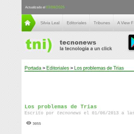
03/08/2026
Actualizado el
Silvia Leal
Editoriales
Tribunes
A View 
Portada
>
Editoriales
>
Los problemas de Trias
Los problemas de Trias
Escrito por
tecnonews
el 01/06/2013 a la
3055