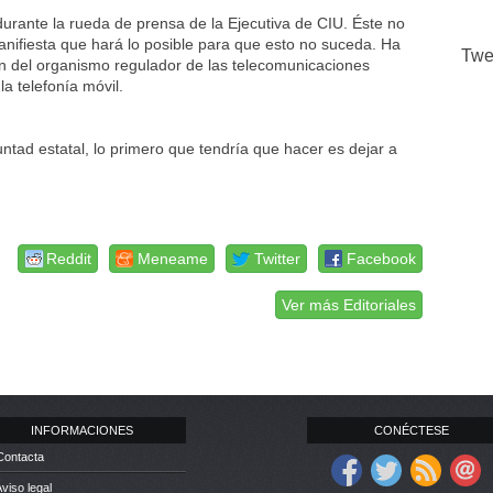
durante la rueda de prensa de la Ejecutiva de CIU. Éste no
ifiesta que hará lo posible para que esto no suceda. Ha
Twe
ón del organismo regulador de las telecomunicaciones
a telefonía móvil.
untad estatal, lo primero que tendría que hacer es dejar a
Reddit
Meneame
Twitter
Facebook
Ver más Editoriales
INFORMACIONES
CONÉCTESE
Contacta
Aviso legal