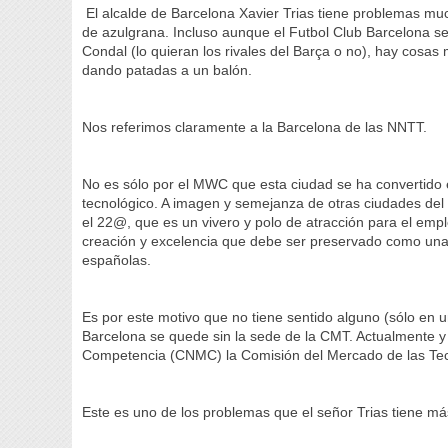
El alcalde de Barcelona Xavier Trias tiene problemas mu
de azulgrana. Incluso aunque el Futbol Club Barcelona s
Condal (lo quieran los rivales del Barça o no), hay cosas
dando patadas a un balón.
Nos referimos claramente a la Barcelona de las NNTT.
No es sólo por el MWC que esta ciudad se ha convertido 
tecnológico. A imagen y semejanza de otras ciudades del 
el 22@, que es un vivero y polo de atracción para el em
creación y excelencia que debe ser preservado como una
españolas.
Es por este motivo que no tiene sentido alguno (sólo en 
Barcelona se quede sin la sede de la CMT. Actualmente y
Competencia (CNMC) la Comisión del Mercado de las Tec
Este es uno de los problemas que el señor Trias tiene más