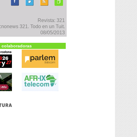
Revista: 321
cnonews 321. Todo en un Tuit.
08/05/2013
 colaboradoras