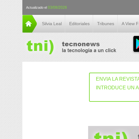
03/08/2026
Actualizado el
Silvia Leal
Editoriales
Tribunes
A View 
ENVIA LA REVIST
INTRODUCE UN 