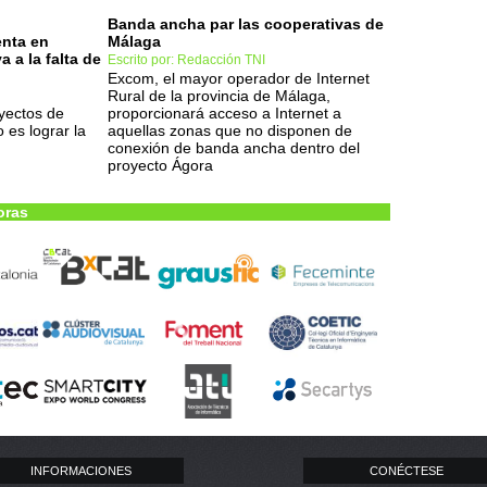
Banda ancha par las cooperativas de
enta en
Málaga
 a la falta de
Escrito por: Redacción TNI
Excom, el mayor operador de Internet
Rural de la provincia de Málaga,
oyectos de
proporcionará acceso a Internet a
 es lograr la
aquellas zonas que no disponen de
conexión de banda ancha dentro del
proyecto Ágora
oras
INFORMACIONES
CONÉCTESE