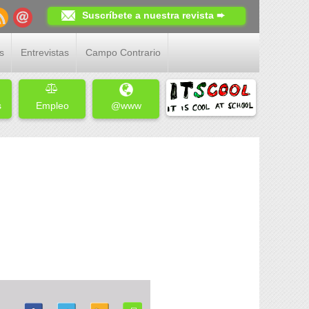
Suscríbete a nuestra revista ➨
s
Entrevistas
Campo Contrario
s
Empleo
@www