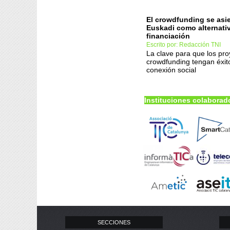
El crowdfunding se asi
Euskadi como alternativa
financiación
Escrito por: Redacción TNI
La clave para que los pr
crowdfunding tengan éxito
conexión social
Instituciones colaborad
SECCIONES