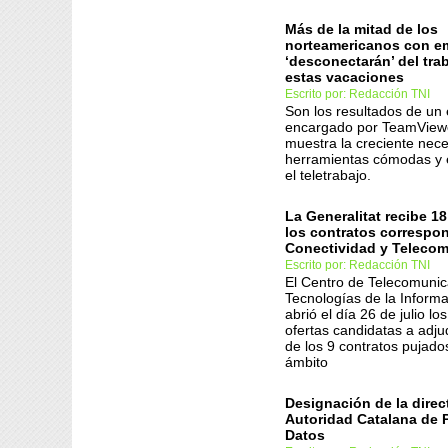
Más de la mitad de los
norteamericanos con e
‘desconectarán’ del tra
estas vacaciones
Escrito por: Redacción TNI
Son los resultados de un 
encargado por TeamView
muestra la creciente nec
herramientas cómodas y e
el teletrabajo.
La Generalitat recibe 18
los contratos correspo
Conectividad y Teleco
Escrito por: Redacción TNI
El Centro de Telecomunic
Tecnologías de la Inform
abrió el día 26 de julio lo
ofertas candidatas a adju
de los 9 contratos pujado
ámbito
Designación de la direc
Autoridad Catalana de 
Datos