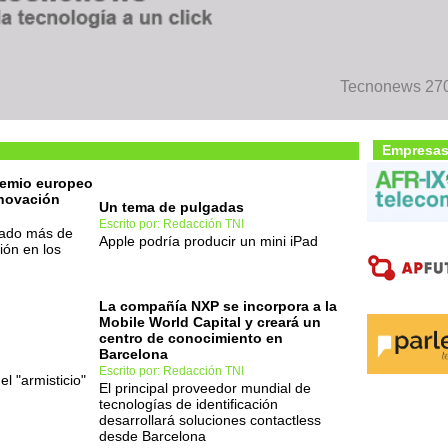
Tecnonews 270
Empresas
premio europeo
nnovación
Un tema de pulgadas
Escrito por: Redacción TNI
lado más de
Apple podría producir un mini iPad
ión en los
La compañía NXP se incorpora a la
Mobile World Capital y creará un
centro de conocimiento en
Barcelona
Escrito por: Redacción TNI
l "armisticio"
El principal proveedor mundial de
tecnologías de identificación
desarrollará soluciones contactless
desde Barcelona