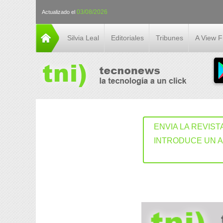
03/08/2026
Actualizado el
Silvia Leal
Editoriales
Tribunes
A View 
ENVIA LA REVIST
INTRODUCE UN 