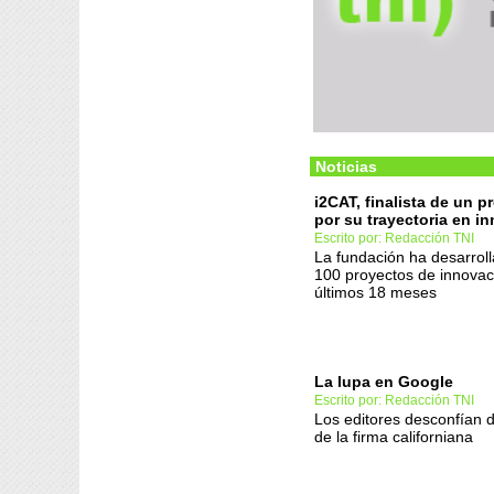
Noticias
i2CAT, finalista de un 
por su trayectoria en i
Escrito por: Redacción TNI
La fundación ha desarrol
100 proyectos de innovac
últimos 18 meses
La lupa en Google
Escrito por: Redacción TNI
Los editores desconfían de
de la firma californiana