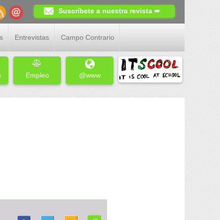
Suscríbete a nuestra revista ➨
s
Entrevistas
Campo Contrario
s
Empleo
@www