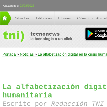
03/08/2026
Actualizado el
Silvia Leal
Editoriales
Tribunes
A View From Abroa
Portada
>
Noticias
>
La alfabetización digital en la crisis huma
La alfabetización digit
humanitaria
Escrito por
Redacción TN