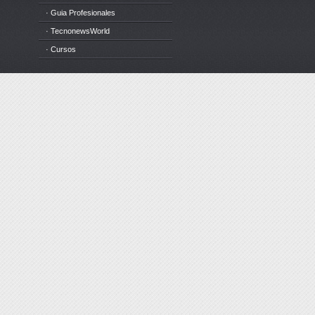
· Guia Profesionales
· TecnonewsWorld
· Cursos