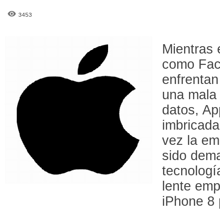
3453
Mientras
como Fac
enfrentan
una mala 
datos, Ap
imbricada 
vez la e
sido dema
tecnologí
lente emp
iPhone 8 