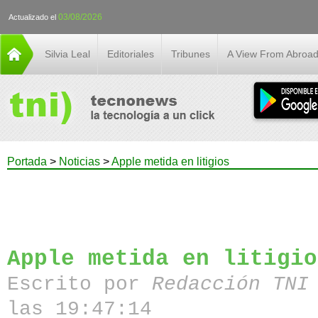
03/08/2026
Actualizado el
Silvia Leal
Editoriales
Tribunes
A View From Abroa
Portada
>
Noticias
>
Apple metida en litigios
Apple metida en litigio
Escrito por
Redacción TN
las 19:47:14