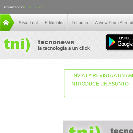
03/08/2026
Actualizado el
Silvia Leal
Editoriales
Tribunes
A View From Abroa
ENVIA LA REVISTA A UN A
INTRODUCE UN ASUNTO