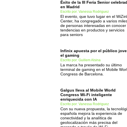
Éxito de la III Feria Senior celebra
en Madrid
Escrito por: Vanessa Rodriguez
El evento, que tuvo lugar en el WiZin
Center, ha congregado a varios mile
de personas interesadas en conocer 
tendencias en productos y servicios
para seniors
Infinix apuesta por el público jove
el gaming
Escrito por: Guillem Alsina
La marca ha presentado su último
terminal de gaming en el Mobile Wor
Congress de Barcelona.
Galgus lleva al Mobile World
Congress Wi-Fi inteligente
enriquecida con IA
Escrito por: Vanessa Rodriguez
Con su nueva propuesta, la tecnológ
española mejora la experiencia de
conectividad y la analítica de
geolocalización más precisa del