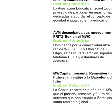
Escrito por: Redacción TNI
La Asociación Educativa Itscool tuvo 
privilegio de participar en unas jorna
dedicadas a abordar el concepto de
equidad e igualdad en la educación
AVM desembarca sus nuevos rout
FRITZ!Box en el MWC
Escrito por: Guillem Alsina
Dominados por la conectividad ultra
rápida Wi-Fi 7, 5G y Ethernet de 2,5
Gbps, estos routers también soporta
telefonía DECT y estándares de
domótica.
MWCapital presenta 'Remember th
Future', un viatge a la Barcelona d
futur
Escrito por: Redacción TNI
La Capital recorre este año en el M
que el pasado, presente y futuro de 
sectores que han situado a Barcelon
como referente global