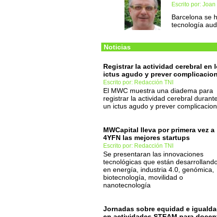
Escrito por: Joa
Barcelona se h
tecnología aud
Noticias
Registrar la actividad cerebral en 
ictus agudo y prever complicacio
Escrito por: Redacción TNI
El MWC muestra una diadema para
registrar la actividad cerebral durant
un ictus agudo y prever complicacio
MWCapital lleva por primera vez a
4YFN las mejores startups
Escrito por: Redacción TNI
Se presentaran las innovaciones
tecnológicas que están desarrolland
en energía, industria 4.0, genómica,
biotecnología, movilidad o
nanotecnología
Jornadas sobre equidad e iguald
en actividades STEAM para docen