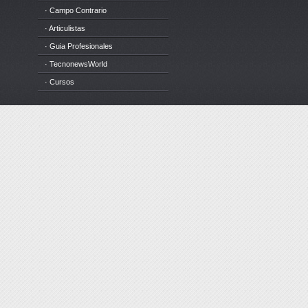
· Campo Contrario
· Articulistas
· Guia Profesionales
· TecnonewsWorld
· Cursos