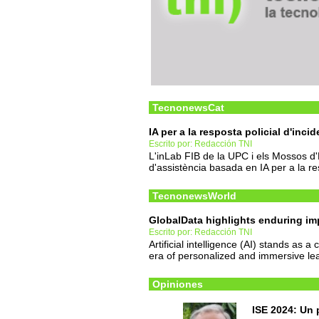
TecnonewsCat
IA per a la resposta policial d'inci
Escrito por: Redacción TNI
L'inLab FIB de la UPC i els Mossos 
d'assistència basada en IA per a la re
TecnonewsWorld
GlobalData highlights enduring im
Escrito por: Redacción TNI
Artificial intelligence (AI) stands as a
era of personalized and immersive le
Opiniones
ISE 2024: Un 