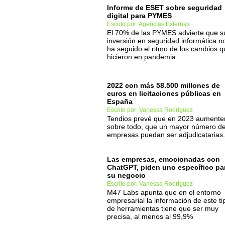
Informe de ESET sobre seguridad
digital para PYMES
Escrito por: Agencias Externas
El 70% de las PYMES advierte que s
inversión en seguridad informática n
ha seguido el ritmo de los cambios q
hicieron en pandemia.
2022 con más 58.500 millones de
euros en licitaciones públicas en
España
Escrito por: Vanessa Rodriguez
Tendios prevé que en 2023 aumenten
sobre todo, que un mayor número d
empresas puedan ser adjudicatarias.
Las empresas, emocionadas con
ChatGPT, piden uno específico pa
su negocio
Escrito por: Vanessa Rodriguez
M47 Labs apunta que en el entorno
empresarial la información de este ti
de herramientas tiene que ser muy
precisa, al menos al 99,9%