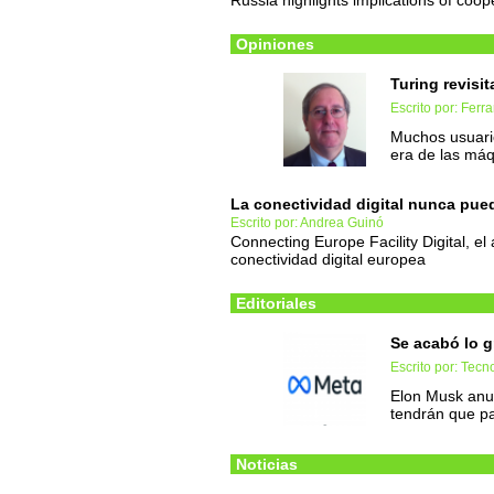
Russia highlights implications of coo
Opiniones
Turing revisi
Escrito por: Ferr
Muchos usuari
era de las máq
La conectividad digital nunca pue
Escrito por: Andrea Guinó
Connecting Europe Facility Digital, e
conectividad digital europea
Editoriales
Se acabó lo g
Escrito por: Tec
Elon Musk anun
tendrán que p
Noticias