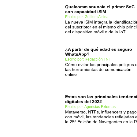
Qualcomm anuncia el primer SoC
con capacidad iSIM
Escrito por: Guillem Alsina
La nueva iSIM integra la identificació
del suscriptor en el mismo chip princi
del dispositivo móvil o de la IoT.
¿A partir de qué edad es seguro
WhatsApp?
Escrito por: Redacción TNI
Cómo evitar los principales peligros 
las herramientas de comunicación
online
Estas son las principales tendenc
digitales del 2022
Escrito por: Agencias Externas
Metaverso, NTFs, influencers y pago
con móvil, las tendencias reflejadas 
la 25ª Edición de Navegantes en la 