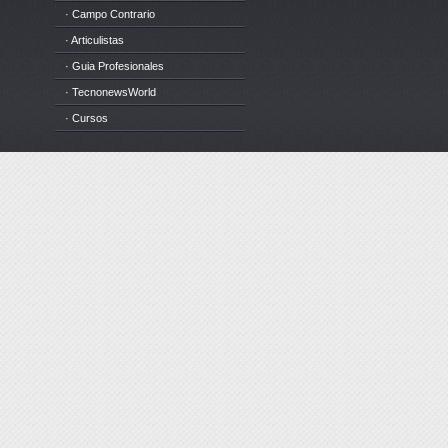
· Campo Contrario
· Articulistas
· Guia Profesionales
· TecnonewsWorld
· Cursos