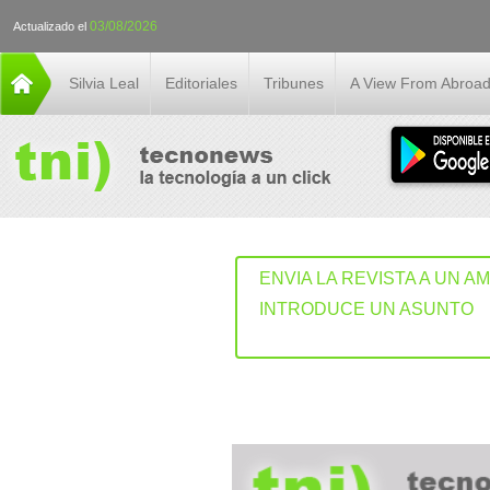
03/08/2026
Actualizado el
Silvia Leal
Editoriales
Tribunes
A View From Abroa
ENVIA LA REVISTA A UN A
INTRODUCE UN ASUNTO