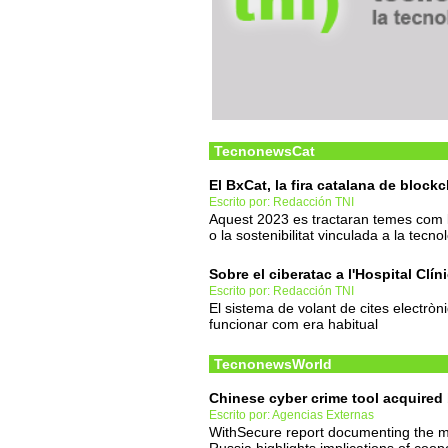
TecnonewsCat
El BxCat, la fira catalana de block
Escrito por: Redacción TNI
Aquest 2023 es tractaran temes com 
o la sostenibilitat vinculada a la tecno
Sobre el ciberatac a l'Hospital Clí
Escrito por: Redacción TNI
El sistema de volant de cites electr
funcionar com era habitual
TecnonewsWorld
Chinese cyber crime tool acquire
Escrito por: Agencias Externas
WithSecure report documenting the