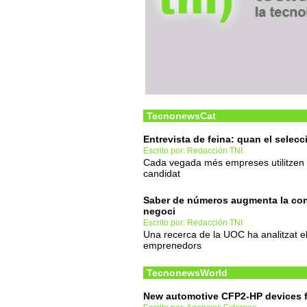
TecnonewsCat
Entrevista de feina: quan el selec
Escrito por: Redacción TNI
Cada vegada més empreses utilitzen la in
candidat
Saber de números augmenta la con
negoci
Escrito por: Redacción TNI
Una recerca de la UOC ha analitzat el
emprenedors
TecnonewsWorld
New automotive CFP2-HP devices 