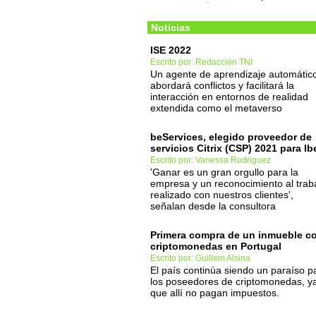
Noticias
ISE 2022
Escrito por: Redacción TNI
Un agente de aprendizaje automátic
abordará conflictos y facilitará la
interacción en entornos de realidad
extendida como el metaverso
beServices, elegido proveedor de
servicios Citrix (CSP) 2021 para Ib
Escrito por: Vanessa Rodriguez
'Ganar es un gran orgullo para la
empresa y un reconocimiento al trab
realizado con nuestros clientes',
señalan desde la consultora
Primera compra de un inmueble c
criptomonedas en Portugal
Escrito por: Guillem Alsina
El país continúa siendo un paraíso p
los poseedores de criptomonedas, y
que allí no pagan impuestos.