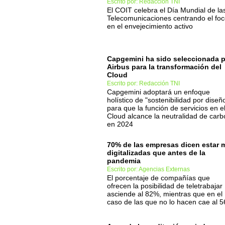
Escrito por: Redacción TNI
El COIT celebra el Día Mundial de la
Telecomunicaciones centrando el fo
en el envejecimiento activo
Capgemini ha sido seleccionada 
Airbus para la transformación del
Cloud
Escrito por: Redacción TNI
Capgemini adoptará un enfoque
holístico de "sostenibilidad por diseñ
para que la función de servicios en e
Cloud alcance la neutralidad de car
en 2024
70% de las empresas dicen estar 
digitalizadas que antes de la
pandemia
Escrito por: Agencias Externas
El porcentaje de compañías que
ofrecen la posibilidad de teletrabajar
asciende al 82%, mientras que en el
caso de las que no lo hacen cae al 