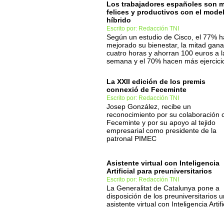
Los trabajadores españoles son 
felices y productivos con el mode
híbrido
Escrito por: Redacción TNI
Según un estudio de Cisco, el 77% 
mejorado su bienestar, la mitad gan
cuatro horas y ahorran 100 euros a l
semana y el 70% hacen más ejercici
La XXII edición de los premis
connexió de Feceminte
Escrito por: Redacción TNI
Josep González, recibe un
reconocimiento por su colaboración 
Feceminte y por su apoyo al tejido
empresarial como presidente de la
patronal PIMEC
Asistente virtual con Inteligencia
Artificial para preuniversitarios
Escrito por: Redacción TNI
La Generalitat de Catalunya pone a
disposición de los preuniversitarios u
asistente virtual con Inteligencia Artifi