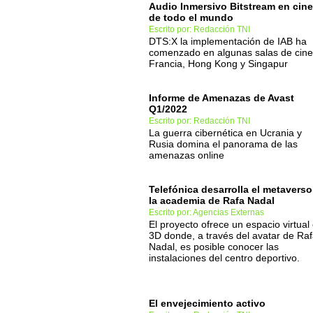
Audio Inmersivo Bitstream en cin
de todo el mundo
Escrito por: Redacción TNI
DTS:X la implementación de IAB ha
comenzado en algunas salas de cine
Francia, Hong Kong y Singapur
Informe de Amenazas de Avast
Q1/2022
Escrito por: Redacción TNI
La guerra cibernética en Ucrania y
Rusia domina el panorama de las
amenazas online
Telefónica desarrolla el metaverso
la academia de Rafa Nadal
Escrito por: Agencias Externas
El proyecto ofrece un espacio virtual
3D donde, a través del avatar de Ra
Nadal, es posible conocer las
instalaciones del centro deportivo.
El envejecimiento activo