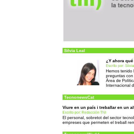
Silvia Leal
¿Y ahora qué
Escrito por: Slivi
Hemos tenido l
preguntas con Á
Área de Polític
Internacional
TecnonewsCat
Viure en un país i treballar en un al
Escrito por: Redacción TNI
El personal, sobretot del sector tecn
empreses que permeten el treball re