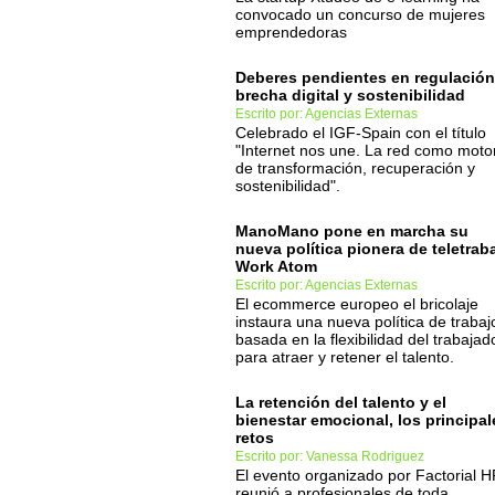
convocado un concurso de mujeres
emprendedoras
Deberes pendientes en regulación
brecha digital y sostenibilidad
Escrito por: Agencias Externas
Celebrado el IGF-Spain con el título
"Internet nos une. La red como moto
de transformación, recuperación y
sostenibilidad".
ManoMano pone en marcha su
nueva política pionera de teletrab
Work Atom
Escrito por: Agencias Externas
El ecommerce europeo el bricolaje
instaura una nueva política de trabaj
basada en la flexibilidad del trabajad
para atraer y retener el talento.
La retención del talento y el
bienestar emocional, los principal
retos
Escrito por: Vanessa Rodriguez
El evento organizado por Factorial 
reunió a profesionales de toda