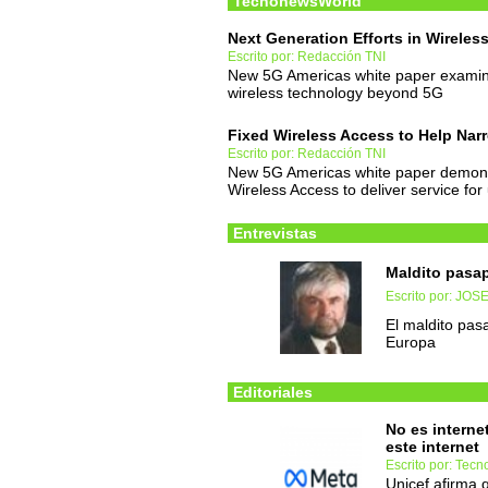
TecnonewsWorld
Next Generation Efforts in Wirel
Escrito por: Redacción TNI
New 5G Americas white paper examines 
wireless technology beyond 5G
Fixed Wireless Access to Help Narr
Escrito por: Redacción TNI
New 5G Americas white paper demons
Wireless Access to deliver service fo
Entrevistas
Maldito pasa
Escrito por: JO
El maldito pas
Europa
Editoriales
No es interne
este internet
Escrito por: Tec
Unicef afirma 