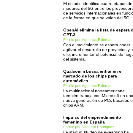
El estudio identifica cuatro etapas de
madurez del 5G entre los proveedor
de servicios internacionales en funci
de la forma en que se valen del 5G
OpenAI elimina la lista de espera 
GPT-3
Escrito por: Agencias Externas
Con el movimiento se espera poder
agilizar el desarrollo de proyectos y,
ello, incrementar el potencial de neg
del sistema.
Qualcomm busca entrar en el
mercado de los chips para
automóviles
Escrito por: Agencias Externas
La multinacional norteamericana
también trabaja con Microsoft en un
nueva generación de PCs basados e
chips ARM.
Impulso del emprendimiento
femenino en España
Escrito por: Vanessa Rodriguez
La startup Xtudeo de e-learning ha