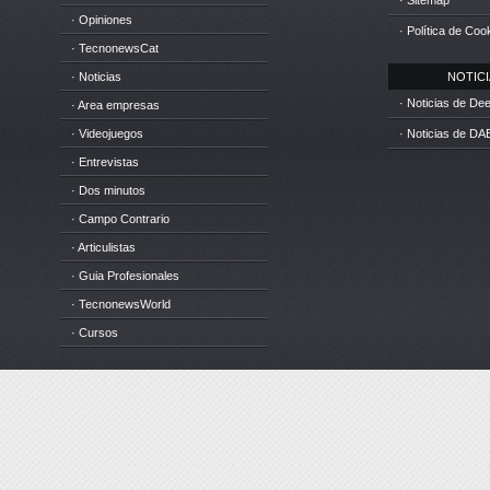
· Sitemap
· Opiniones
· Política de Coo
· TecnonewsCat
· Noticias
NOTICIA
· Noticias de D
· Area empresas
· Videojuegos
· Noticias de DA
· Entrevistas
· Dos minutos
· Campo Contrario
· Articulistas
· Guia Profesionales
· TecnonewsWorld
· Cursos