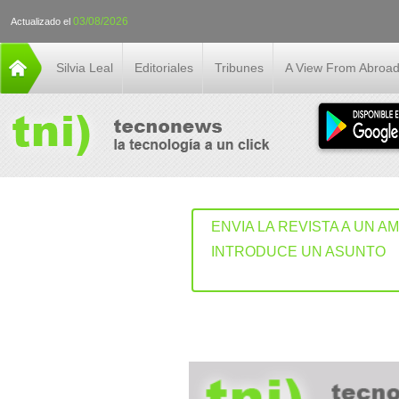
03/08/2026
Actualizado el
Silvia Leal
Editoriales
Tribunes
A View From Abroa
ENVIA LA REVISTA A UN A
INTRODUCE UN ASUNTO