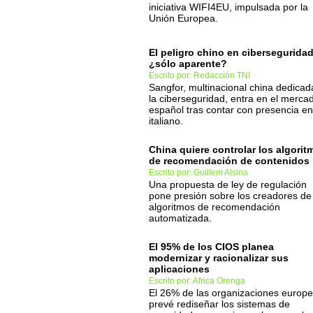
iniciativa WIFI4EU, impulsada por la
Unión Europea.
El peligro chino en cibersegurida
¿sólo aparente?
Escrito por: Redacción TNI
Sangfor, multinacional china dedicad
la ciberseguridad, entra en el merca
español tras contar con presencia en
italiano.
China quiere controlar los algorit
de recomendación de contenidos
Escrito por: Guillem Alsina
Una propuesta de ley de regulación
pone presión sobre los creadores de
algoritmos de recomendación
automatizada.
El 95% de los CIOS planea
modernizar y racionalizar sus
aplicaciones
Escrito por: Africa Orenga
El 26% de las organizaciones europ
prevé rediseñar los sistemas de