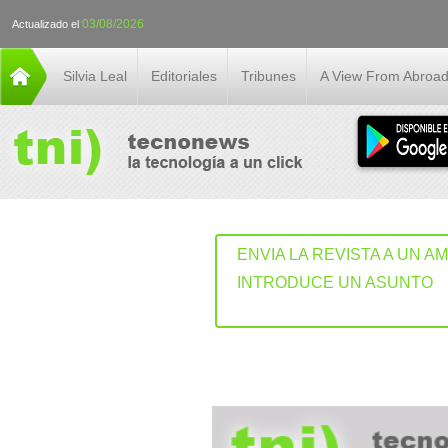
03/08/2026
Actualizado el
Silvia Leal
Editoriales
Tribunes
A View From Abroa
ENVIA LA REVISTA A UN A
INTRODUCE UN ASUNTO