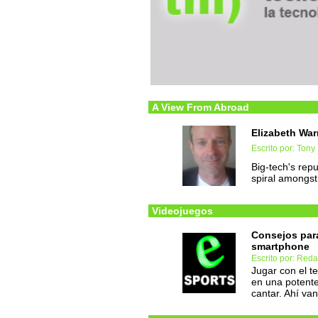
A View From Abroad
Elizabeth War
Escrito por: Tony 
Big-tech's rep
spiral amongs
Videojuegos
Consejos para
smartphone
Escrito por: Reda
Jugar con el te
en una potente
cantar. Ahí van