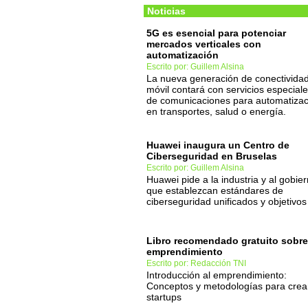
Noticias
5G es esencial para potenciar
mercados verticales con
automatización
Escrito por: Guillem Alsina
La nueva generación de conectivida
móvil contará con servicios especial
de comunicaciones para automatizac
en transportes, salud o energía.
Huawei inaugura un Centro de
Ciberseguridad en Bruselas
Escrito por: Guillem Alsina
Huawei pide a la industria y al gobie
que establezcan estándares de
ciberseguridad unificados y objetivos
Libro recomendado gratuito sobre
emprendimiento
Escrito por: Redacción TNI
Introducción al emprendimiento:
Conceptos y metodologías para crea
startups