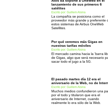
Atos da soporte a OneWeb en el
lanzamiento de sus primeros 6
satélites
Escrito por: Guillem Alsina
La compañía se posiciona como el
proveedor más grande y preferente 
estos sistemas de Airbus OneWeb
Satellites.
Por qué veremos más Gigas en
nuestras tarifas móviles
Escrito por: Guillem Alsina
El mercado camina hacia la 'barra lib
de Gigas, algo que será necesario p
sacar todo el jugo a la 5G.
El pasado martes día 12 era el
aniversario de la Web, no de Inter
Escrito por: Guillem Alsina
Muchos medios confundieron una pa
por el todo y titularon que era el
aniversario de Internet, cuando
realmente lo era sólo de la Web.