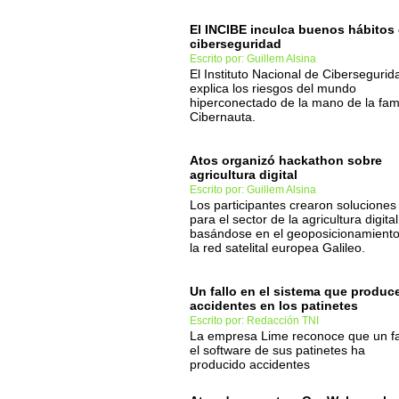
El INCIBE inculca buenos hábitos
ciberseguridad
Escrito por: Guillem Alsina
El Instituto Nacional de Cibersegurid
explica los riesgos del mundo
hiperconectado de la mano de la fami
Cibernauta.
Atos organizó hackathon sobre
agricultura digital
Escrito por: Guillem Alsina
Los participantes crearon soluciones
para el sector de la agricultura digital
basándose en el geoposicionamient
la red satelital europea Galileo.
Un fallo en el sistema que produc
accidentes en los patinetes
Escrito por: Redacción TNI
La empresa Lime reconoce que un fa
el software de sus patinetes ha
producido accidentes