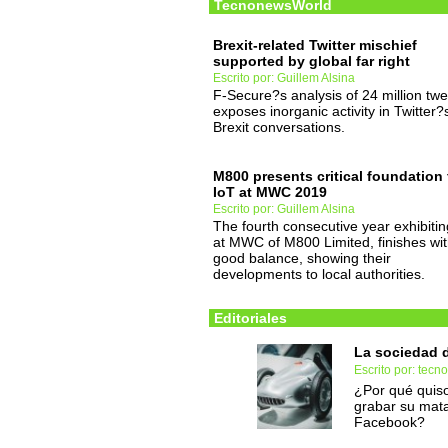
TecnonewsWorld
Brexit-related Twitter mischief
supported by global far right
Escrito por: Guillem Alsina
F-Secure?s analysis of 24 million twe
exposes inorganic activity in Twitter?
Brexit conversations.
M800 presents critical foundation 
IoT at MWC 2019
Escrito por: Guillem Alsina
The fourth consecutive year exhibitin
at MWC of M800 Limited, finishes wit
good balance, showing their
developments to local authorities.
Editoriales
La sociedad d
Escrito por: tec
¿Por qué quiso
grabar su mata
Facebook?