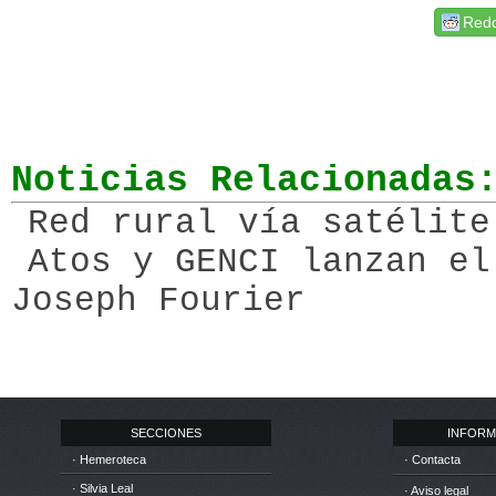
Redd
Noticias Relacionadas
Red rural vía satélite
Atos y GENCI lanzan el
Joseph Fourier
SECCIONES
INFORM
· Hemeroteca
· Contacta
· Silvia Leal
· Aviso legal