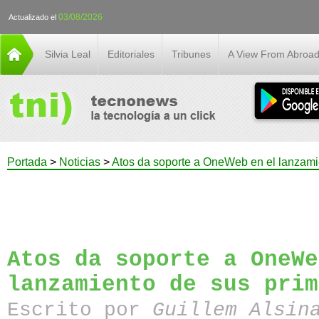
03/08/2026
Actualizado el
Silvia Leal
Editoriales
Tribunes
A View From Abroa
Portada
>
Noticias
>
Atos da soporte a OneWeb en el lanzamie
Atos da soporte a OneWe
lanzamiento de sus prim
Escrito por
Guillem Alsin