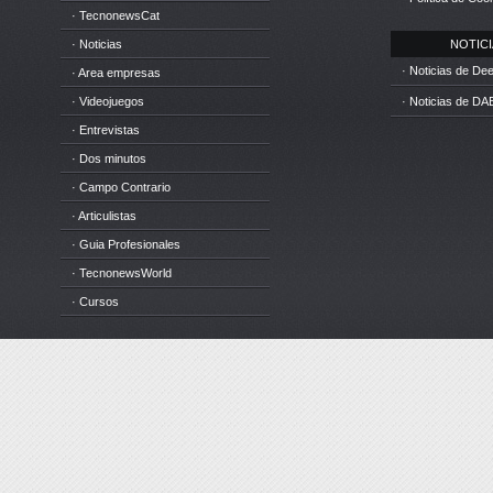
· TecnonewsCat
· Noticias
NOTICIA
· Noticias de D
· Area empresas
· Videojuegos
· Noticias de DA
· Entrevistas
· Dos minutos
· Campo Contrario
· Articulistas
· Guia Profesionales
· TecnonewsWorld
· Cursos